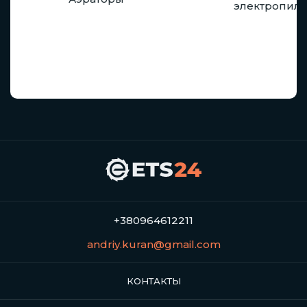
электропил
+380964612211
andriy.kuran@gmail.com
КОНТАКТЫ