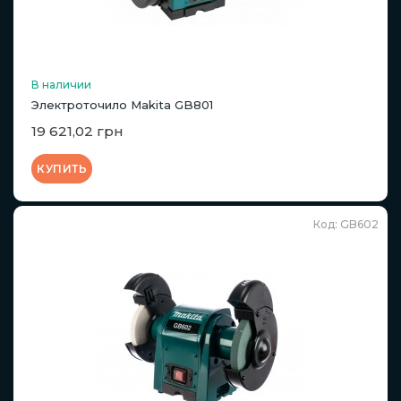
В наличии
Электроточило Makita GB801
19 621,02 грн
КУПИТЬ
Код: GB602