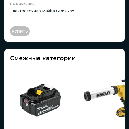
Не в наличии
Электроточило Makita GB602W
КУПИТЬ
Смежные категории