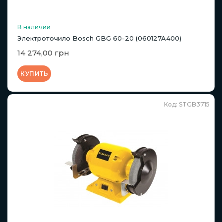
В наличии
Электроточило Bosch GBG 60-20 (060127A400)
14 274,00 грн
КУПИТЬ
Код: STGB3715