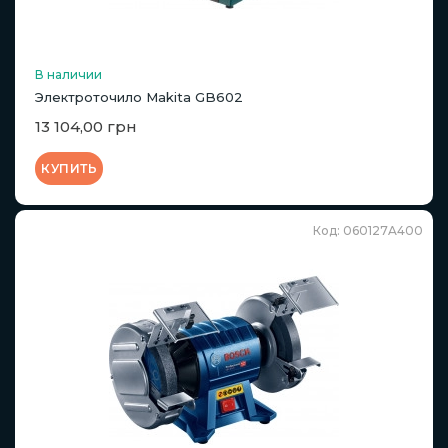
В наличии
Электроточило Makita GB602
13 104,00 грн
КУПИТЬ
Код: 060127A400