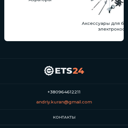
Аксессуары для бе
электрокос
+380964612211
andriy.kuran@gmail.com
КОНТАКТЫ