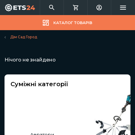
КАТАЛОГ ТОВАРІВ
Дім Сад Город
Нічого не знайдено
Суміжні категорії
Аератори