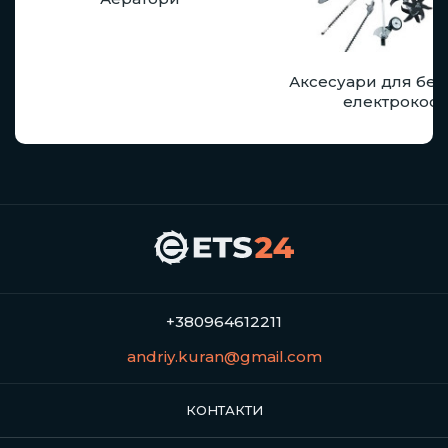
Аксесуари для бенз
електрокос
+380964612211
andriy.kuran@gmail.com
КОНТАКТИ