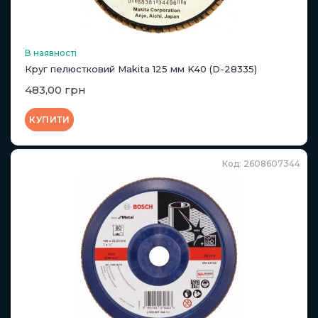
В наявності
Круг пелюстковий Makita 125 мм K40 (D-28335)
483,00 грн
КУПИТИ
Код: 2608607344