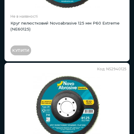
Не в наявності
Круг пелюстковий Novoabrasive 125 мм P60 Extreme
(NE60125)
КУПИТИ
Код: NS2940125