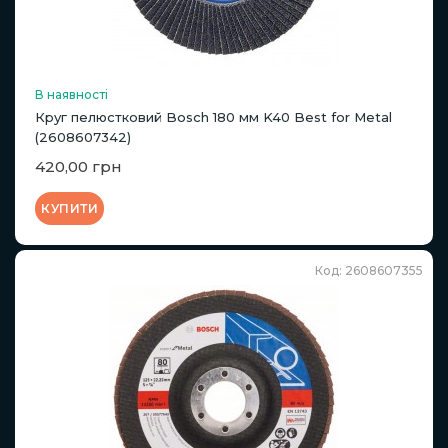
В наявності
Круг пелюстковий Bosch 180 мм K40 Best for Metal
(2608607342)
420,00 грн
КУПИТИ
Код: 2608607355