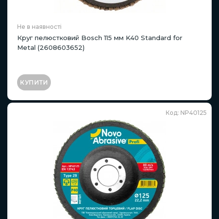
Не в наявності
Круг пелюстковий Bosch 115 мм K40 Standard for
Metal (2608603652)
КУПИТИ
Код: NP40125