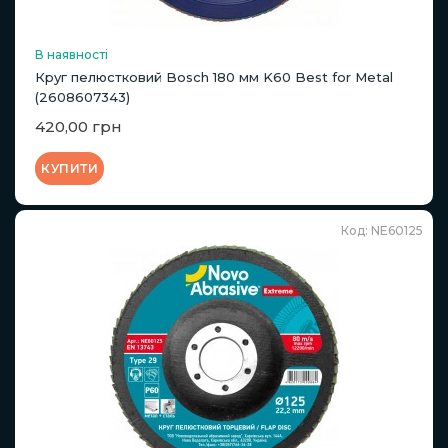
В наявності
Круг пелюстковий Bosch 180 мм K60 Best for Metal
(2608607343)
420,00 грн
КУПИТИ
Код: NE60125