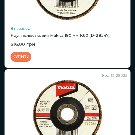
В наявності
Круг пелюстковий Makita 180 мм K60 (D-28547)
516,00 грн
КУПИТИ
Код: D-28335