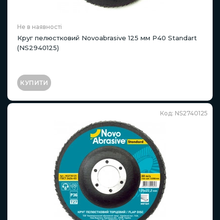
Не в наявності
Круг пелюстковий Novoabrasive 125 мм P40 Standart
(NS2940125)
КУПИТИ
Код: NS2740125