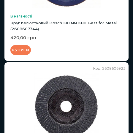
В наявності
Круг пелюстковий Bosch 180 мм K80 Best for Metal
(2608607344)
420,00 грн
КУПИТИ
Код: 2608606923