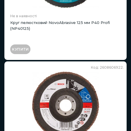
Не в наявності
Круг пелюстковий NovoAbrasive 125 мм Р40 Profi
(NP40125)
КУПИТИ
Код: 2608606922.