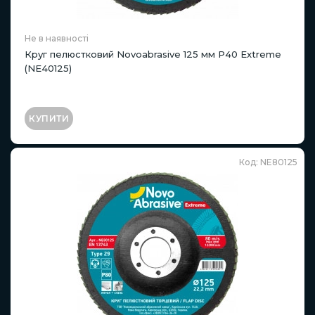
Не в наявності
Круг пелюстковий Novoabrasive 125 мм P40 Extreme
(NE40125)
КУПИТИ
Код: NE80125