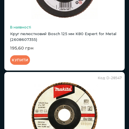
В наявності
Круг пелюстковий Bosch 125 мм K80 Expert for Metal
(2608607355)
195,60 грн
КУПИТИ
Код: D-28547