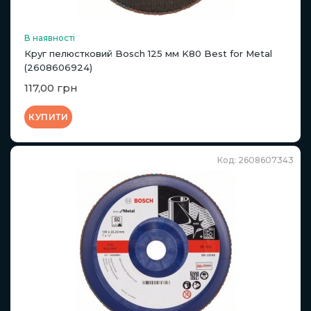
В наявності
Круг пелюстковий Bosch 125 мм K80 Best for Metal
(2608606924)
117,00 грн
КУПИТИ
Код: 2608607343