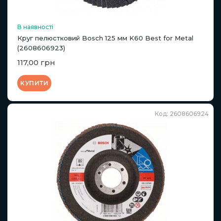
В наявності
Круг пелюстковий Bosch 125 мм K60 Best for Metal
(2608606923)
117,00 грн
КУПИТИ
Код: 2608606924