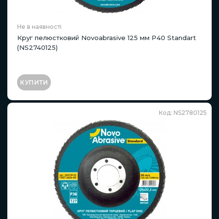
Не в наявності
Круг пелюстковий Novoabrasive 125 мм P40 Standart
(NS2740125)
КУПИТИ
Код: NS2780125