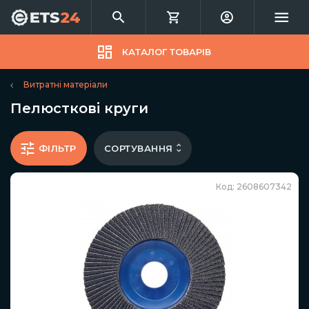
КАТАЛОГ ТОВАРІВ
Витратні матеріали
Пелюсткові круги
СОРТУВАННЯ
ФІЛЬТР
Код: 2608607342