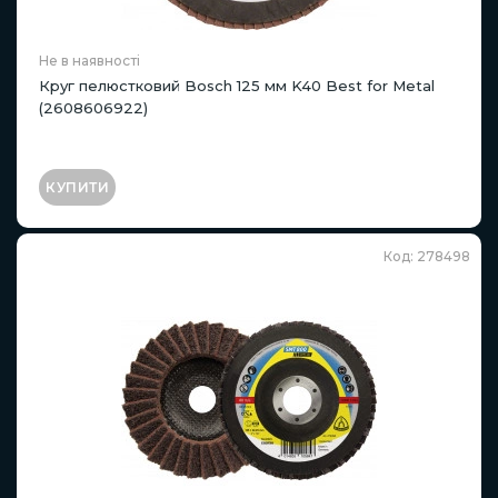
Не в наявності
Круг пелюстковий Bosch 125 мм K40 Best for Metal
(2608606922)
КУПИТИ
Код: 278498