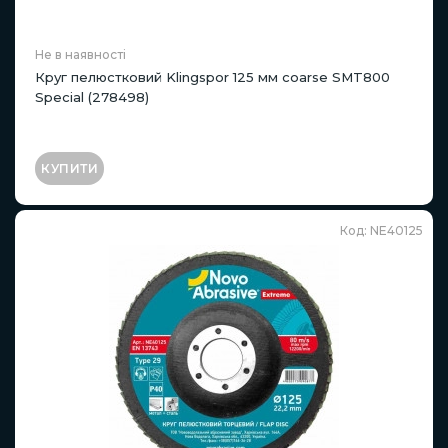
Не в наявності
Круг пелюстковий Klingspor 125 мм coarse SMT800
Special (278498)
КУПИТИ
Код: NE40125