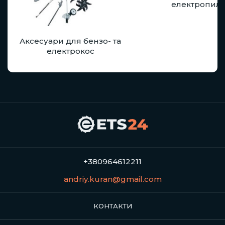
електропил
Аксесуари для бензо- та
електрокос
+380964612211
andriy.kuran@gmail.com
КОНТАКТИ