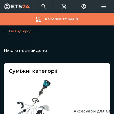
КАТАЛОГ ТОВАРІВ
Дім Сад Город
Нічого не знайдено
Суміжні категорії
Аксесуари для бенз