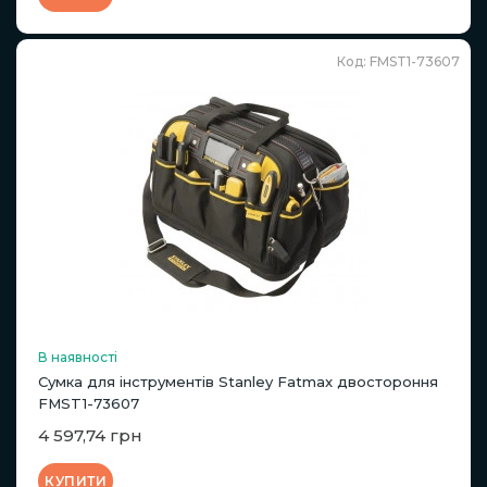
Код: FMST1-73607
В наявності
Сумка для інструментів Stanley Fatmax двостороння
FMST1-73607
4 597,74 грн
КУПИТИ