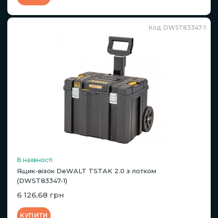
Код: DWST83347-1
В наявності
Ящик-візок DeWALT TSTAK 2.0 з лотком
(DWST83347-1)
6 126,68 грн
КУПИТИ