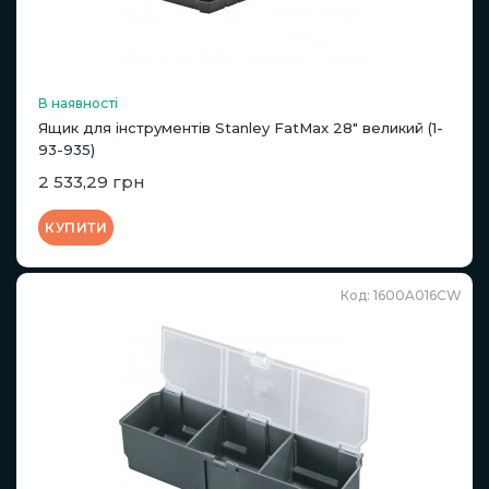
В наявності
Ящик для інструментів Stanley FatMax 28" великий (1-
93-935)
2 533,29 грн
КУПИТИ
Код: 1600A016CW