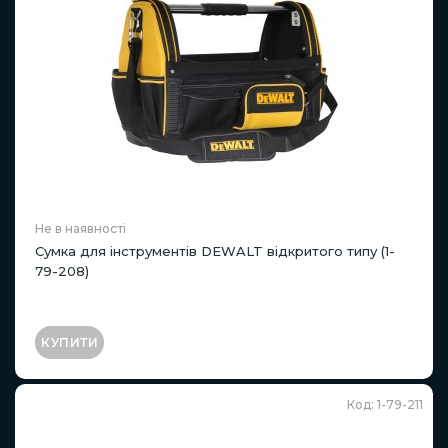
Не в наявності
Сумка для інструментів DEWALT відкритого типу (1-
79-208)
КУПИТИ
Код: 1-79-211