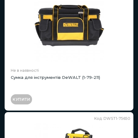
Не в наявності
Сумка для інструментів DeWALT (1-79-211)
КУПИТИ
Код: DWST1-75650