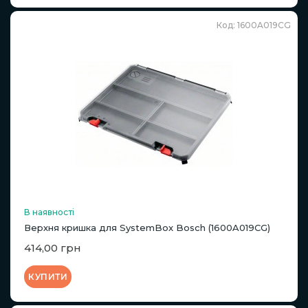
Код: 1600A019CG
В наявності
Верхня кришка для SystemBox Bosch (1600A019CG)
414,00 грн
КУПИТИ