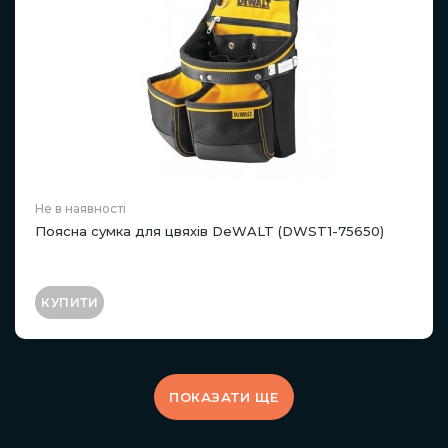
Не в наявності
Поясна сумка для цвяхів DeWALT (DWST1-75650)
КУПИТИ
ПОКАЗАТИ ЩЕ