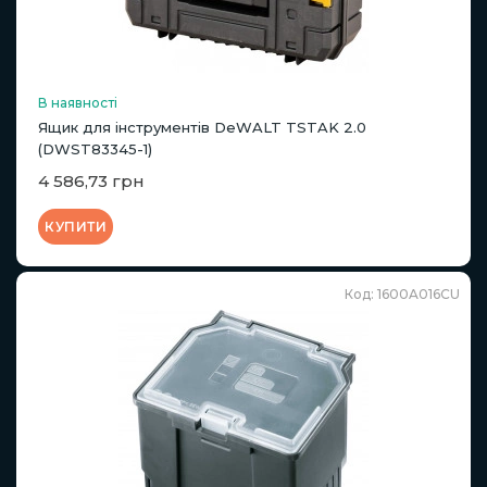
В наявності
Ящик для інструментів DeWALT TSTAK 2.0
(DWST83345-1)
4 586,73 грн
КУПИТИ
Код: 1600A016CU