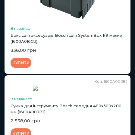
В наявності
Бокс для аксесуарів Bosch для SystemBox 1/9 малий
(1600A016CU)
336,00 грн
КУПИТИ
Код: 1600A003BJ
В наявності
Сумка для інструменту Bosch середня 480х300х280
мм (1600A003BJ)
2 538,00 грн
КУПИТИ