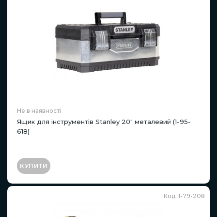
Не в наявності
Ящик для інструментів Stanley 20" металевий (1-95-
618)
КУПИТИ
Код: 1-79-208