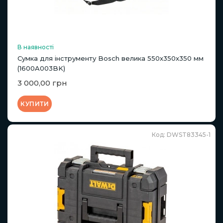
В наявності
Сумка для інструменту Bosch велика 550х350х350 мм
(1600A003BK)
3 000,00 грн
КУПИТИ
Код: DWST83345-1