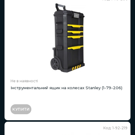
Не в наявності
Інструментальний ящик на колесах Stanley (1-79-206)
КУПИТИ
Код: 1-92-219