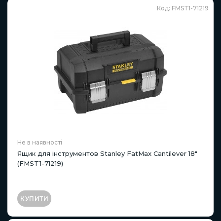
Код: FMST1-71219
Не в наявності
Ящик для інструментов Stanley FatMax Cantilever 18"
(FMST1-71219)
КУПИТИ