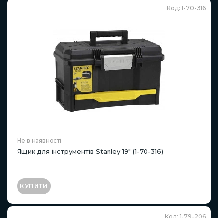
Код: 1-70-316
Не в наявності
Ящик для інструментів Stanley 19" (1-70-316)
КУПИТИ
Код: 1-79-206