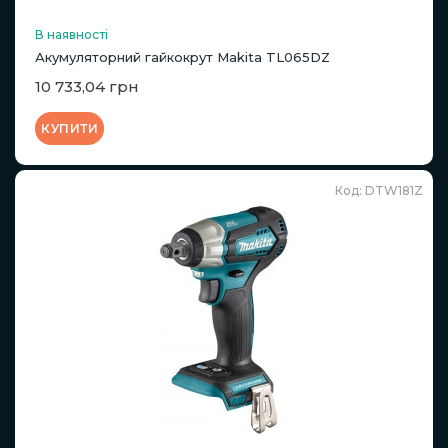
В наявності
Акумуляторний гайкокрут Makita TL065DZ
10 733,04 грн
КУПИТИ
Код: DTW181Z