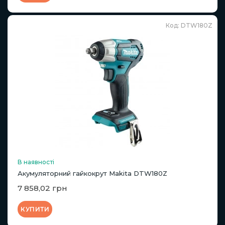
Код: DTW180Z
В наявності
Акумуляторний гайкокрут Makita DTW180Z
7 858,02 грн
КУПИТИ