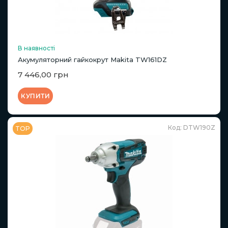
В наявності
Акумуляторний гайкокрут Makita TW161DZ
7 446,00 грн
КУПИТИ
Код: DTW190Z
TOP