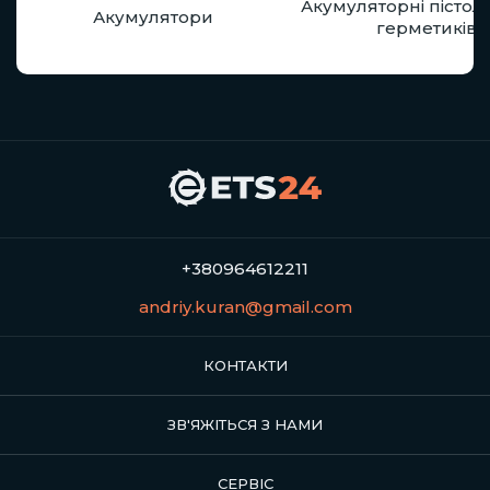
Акумуляторні пістол
Акумулятори
герметиків
+380964612211
andriy.kuran@gmail.com
КОНТАКТИ
ЗВ'ЯЖІТЬСЯ З НАМИ
СЕРВІС