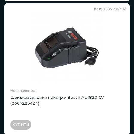
Код: 2607225424
Не в наявності
Швидкозарядний пристрій Bosch AL 1820 CV
(2607225424)
КУПИТИ