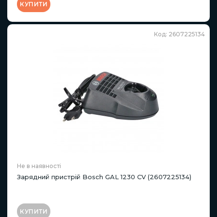
КУПИТИ
Код: 2607225134
Не в наявності
Зарядний пристрій Bosch GAL 1230 CV (2607225134)
КУПИТИ