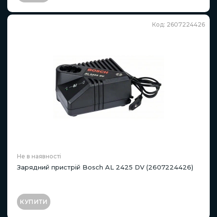
Код: 2607224426
Не в наявності
Зарядний пристрій Bosch AL 2425 DV (2607224426)
КУПИТИ