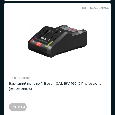
Код: 1600A019S6
Не в наявності
Зарядний пристрій Bosch GAL 18V-160 C Professional
(1600A019S6)
КУПИТИ