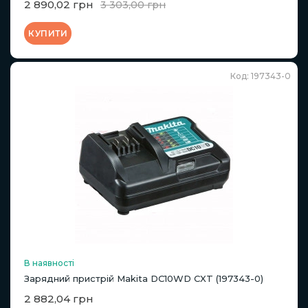
2 890,02 грн
3 303,00 грн
КУПИТИ
Код: 197343-0
В наявності
Зарядний пристрій Makita DC10WD CXT (197343-0)
2 882,04 грн