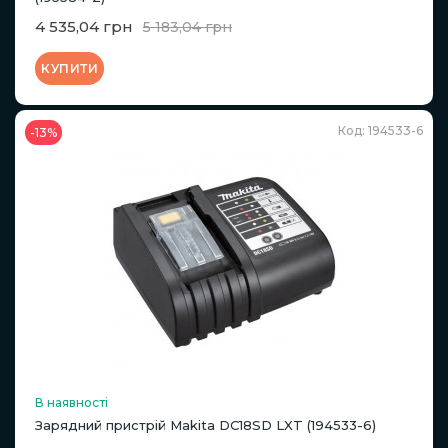
4 535,04 грн
5 183,04 грн
КУПИТИ
Код: 194533-6
-13%
В наявності
Зарядний пристрій Makita DC18SD LXT (194533-6)