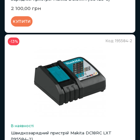
2 100,00 грн
КУПИТИ
Код: 195584-2
-13%
В наявності
Швидкозарядний пристрій Makita DC18RC LXT
(195584-2)