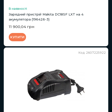
В наявності
Зарядний пристрій Makita DC18SF LXT на 4
акумулятора (196426-3)
11 900,04 грн
КУПИТИ
Код: 2607225922