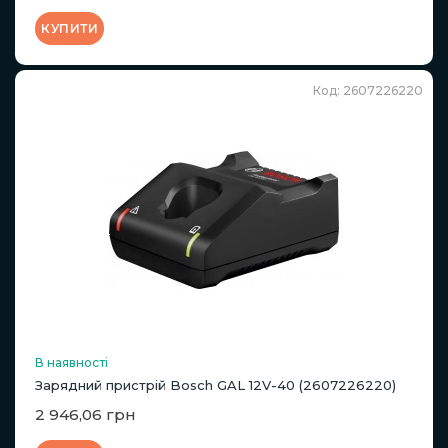
КУПИТИ
Код: 2607226220
В наявності
Зарядний пристрій Bosch GAL 12V-40 (2607226220)
2 946,06 грн