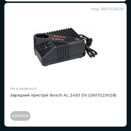
Код: 2607225028
Не в наявності
Зарядний пристрій Bosch AL 2450 DV (2607225028)
КУПИТИ