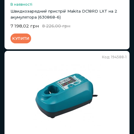
В наявності
Швидкозарядний пристрій Makita DC18RD LXT на 2
акумулятора (630868-6)
7 198,02 грн
8 226,00 грн
КУПИТИ
Код: 194588-1