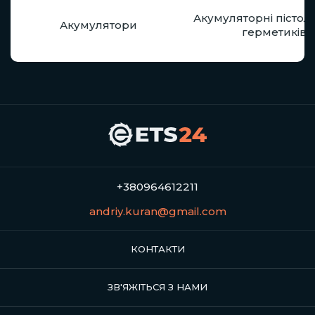
Акумуляторні пістол
Акумулятори
герметиків
+380964612211
andriy.kuran@gmail.com
КОНТАКТИ
ЗВ'ЯЖІТЬСЯ З НАМИ