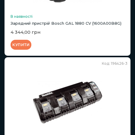
В наявності
Зарядний пристрій Bosch GAL 1880 CV (1600A00B8G)
4 344,00 грн
КУПИТИ
Код: 196426-3