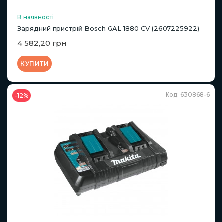
В наявності
Зарядний пристрій Bosch GAL 1880 CV (2607225922)
4 582,20 грн
КУПИТИ
Код: 630868-6
-12%