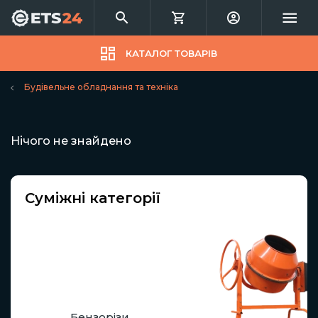
КАТАЛОГ ТОВАРІВ
Будівельне обладнання та техніка
Нічого не знайдено
Суміжні категорії
Бензорізи