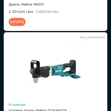
Дрель Makita M6501
2 324,04 грн
2 822,04 грн
КУПИТЬ
Код: DDA460ZK
В наличии
Угловая дрель Makita DDA460ZK