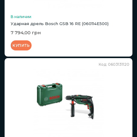
В наличии
Ударная дрель Bosch GSB 16 RE (060114E500)
7 794,00 грн
КУПИТЬ
Код: 0603131120