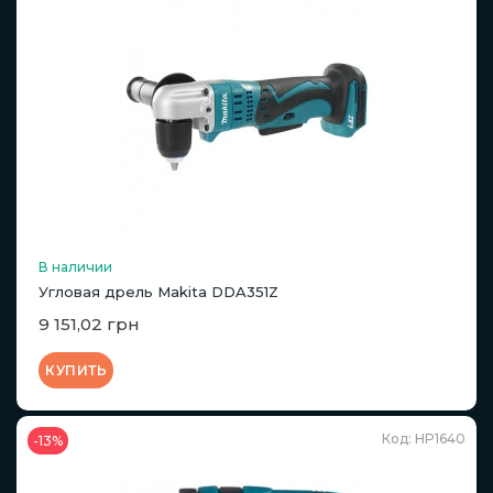
В наличии
Угловая дрель Makita DDA351Z
9 151,02 грн
КУПИТЬ
Код: HP1640
-13%