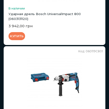
В наличии
Ударная дрель Bosch UniversalImpact 800
(0603131120)
3 942,00 грн
КУПИТЬ
Код: 060119C801