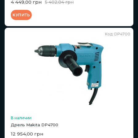
4 449,00 грн
5 402,04 грн
КУПИТЬ
Код: DP4700
В наличии
Дрель Makita DP4700
12 954,00 грн