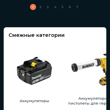
1
2
3
4
5
6
7
Смежные категории
Аккумуляторн
Аккумуляторы
пистолеты для герм