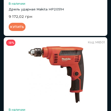
В наличии
Дрель ударная Makita HP2051H
9 172,02 грн
КУПИТЬ
Код: M6501
-18%
В наличии