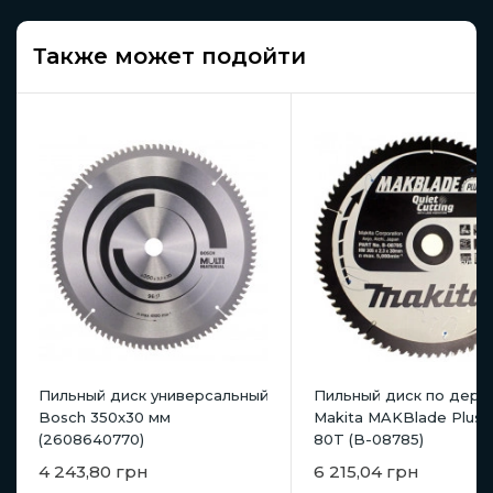
Также может подойти
Пильный диск универсальный
Пильный диск по дере
Bosch 350x30 мм
Makita MAKBlade Plus 
(2608640770)
80T (B-08785)
4 243,80 грн
6 215,04 грн