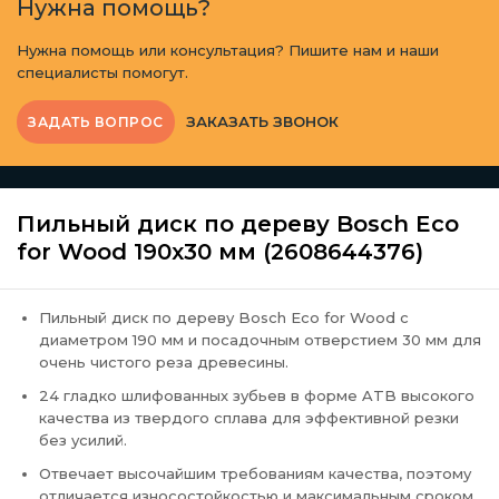
Нужна помощь?
Нужна помощь или консультация? Пишите нам и наши
специалисты помогут.
ЗАКАЗАТЬ ЗВОНОК
ЗАДАТЬ ВОПРОС
Пильный диск по дереву Bosch Eco
for Wood 190x30 мм (2608644376)
Пильный диск по дереву Bosch Eco for Wood с
диаметром 190 мм и посадочным отверстием 30 мм для
очень чистого реза древесины.
24 гладко шлифованных зубьев в форме ATB высокого
качества из твердого сплава для эффективной резки
без усилий.
Отвечает высочайшим требованиям качества, поэтому
отличается износостойкостью и максимальным сроком