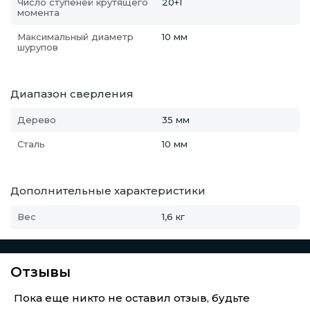
Число ступеней крутящего
20+1
момента
Максимальный диаметр
10 мм
шурупов
Диапазон сверления
Дерево
35 мм
Сталь
10 мм
Дополнительные характеристики
Вес
1,6 кг
Отзывы
Пока еще никто не оставил отзыв, будьте