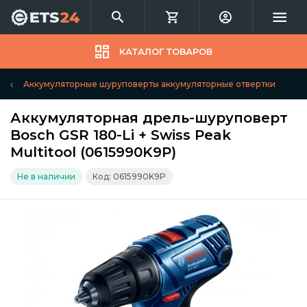
КАТАЛОГ ТОВАРОВ
Аккумуляторные шуруповерты аккумуляторные отвертки
Аккумуляторная дрель-шуруповерт
Bosch GSR 180-Li + Swiss Peak
Multitool (0615990K9P)
Не в наличии
Код: 0615990K9P