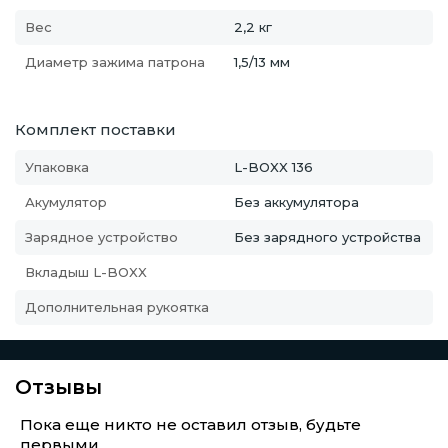
Вес
2,2 кг
Диаметр зажима патрона
1,5/13 мм
Комплект поставки
Упаковка
L-BOXX 136
Акумулятор
Без аккумулятора
Зарядное устройство
Без зарядного устройства
Вкладыш L-BOXX
Дополнительная рукоятка
Отзывы
Пока еще никто не оставил отзыв, будьте
первыми