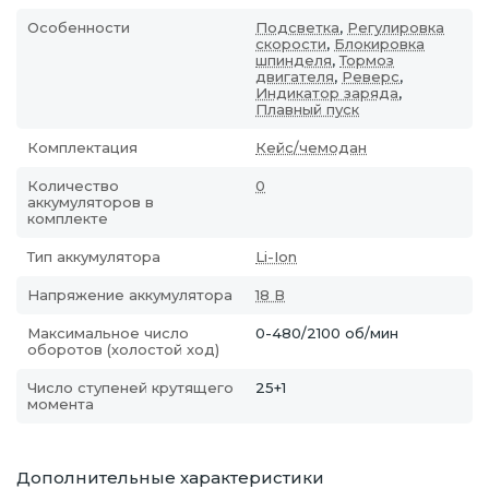
Особенности
Подсветка
,
Регулировка
скорости
,
Блокировка
шпинделя
,
Тормоз
двигателя
,
Реверс
,
Индикатор заряда
,
Плавный пуск
Комплектация
Кейс/чемодан
Количество
0
аккумуляторов в
комплекте
Тип аккумулятора
Li-Ion
Напряжение аккумулятора
18 В
Максимальное число
0-480/2100 об/мин
оборотов (холостой ход)
Число ступеней крутящего
25+1
момента
Дополнительные характеристики