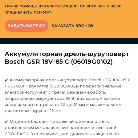
Нужна помощь или консультация? Пишите нам и наши
специалисты помогут.
ЗАКАЗАТЬ ЗВОНОК
ЗАДАТЬ ВОПРОС
Аккумуляторная дрель-шуруповерт
Bosch GSR 18V-85 C (06019G0102)
✔️
Аккумуляторная дрель-шуруповерт Bosch GSR 18V-85 C
+ L-BOXX + рукоятка (06019G0102)- профессиональный
электроинструмент с тремя режимами работы,
напряжением аккумулятора 18 В, диапазоном зажима
сверлильного патрона от 1,5 до 13 мм и максимальным
диаметром шурупа - 12 мм.
✔️
Модель обладает чрезвычайной мощностью,
долговечным металлическим патроном и функцией
COOLPACK. Это означает, что двигатель защищен от