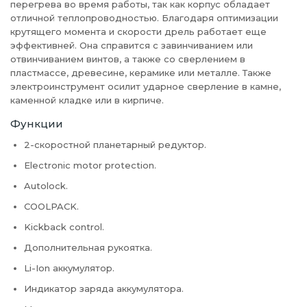
перегрева во время работы, так как корпус обладает
отличной теплопроводностью. Благодаря оптимизации
крутящего момента и скорости дрель работает еще
эффективней. Она справится с завинчиванием или
отвинчиванием винтов, а также со сверлением в
пластмассе, древесине, керамике или металле. Также
электроинструмент осилит ударное сверление в камне,
каменной кладке или в кирпиче.
Функции
2-скоростной планетарный редуктор.
Electronic motor protection.
Autolock.
COOLPACK.
Kickback control.
Дополнительная рукоятка.
Li-Ion аккумулятор.
Индикатор заряда аккумулятора.