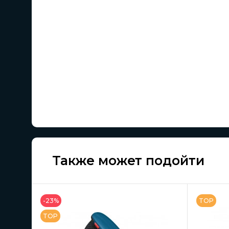
Также может подойти
-23%
TOP
TOP