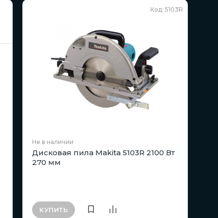
Код: 5103R
Не в наличии
Дисковая пила Makita 5103R 2100 Вт
270 мм
КУПИТЬ