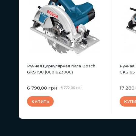
Ручная циркулярная пила Bosch
Ручная
GKS 190 (0601623000)
GKS 65
6 798,00 грн
17 280
8 772,00 грн
КУПИТЬ
КУПИ