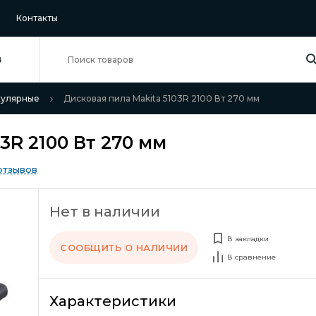
Контакты
В
кулярные
Дисковая пила Makita 5103R 2100 Вт 270 мм
3R 2100 Вт 270 мм
отзывов
Нет в наличии
В закладки
СООБЩИТЬ О НАЛИЧИИ
В сравнение
Характеристики