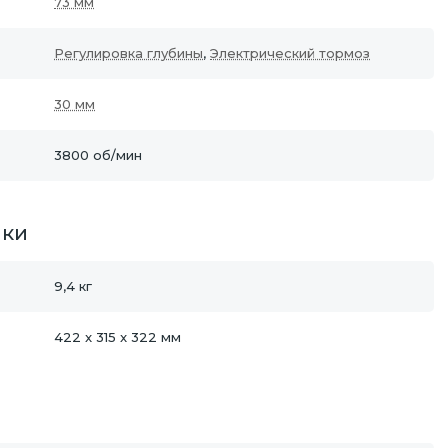
73 мм
Регулировка глубины
,
Электрический тормоз
30 мм
3800 об/мин
ики
9,4 кг
422 x 315 x 322 мм