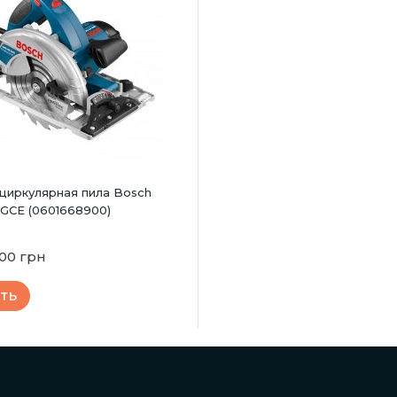
 циркулярная пила Bosch
 GCE (0601668900)
,00 грн
ТЬ