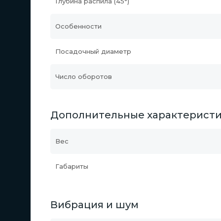
Глубина распила (45°)
Особенности
Посадочный диаметр
Число оборотов
Дополнительные характерист
Вес
Габариты
Вибрация и шум