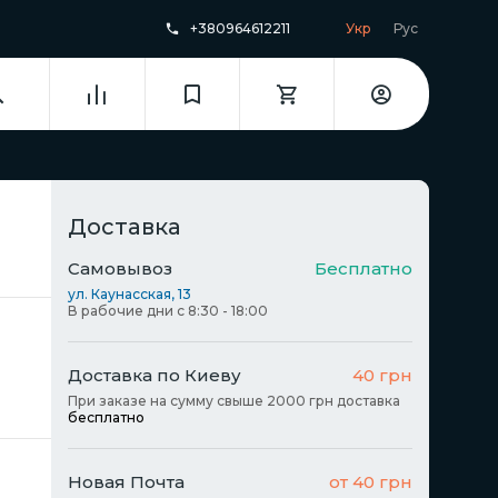
+380964612211
Укр
Рус
Доставка
Самовывоз
Бесплатно
ул. Каунасская, 13
В рабочие дни с 8:30 - 18:00
Доставка по Киеву
40 грн
При заказе на сумму свыше 2000 грн доставка
бесплатно
Новая Почта
от 40 грн