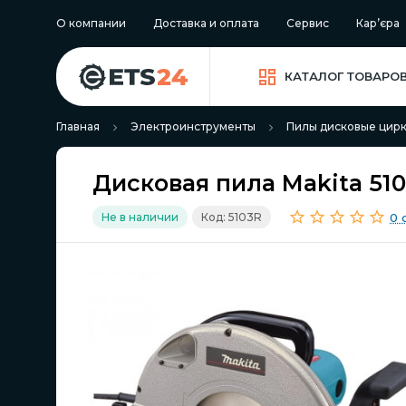
О компании
Доставка и оплата
Сервис
Кар’єра
КАТАЛОГ ТОВАРО
Главная
Электроинструменты
Пилы дисковые цир
Дисковая пила Makita 510
0 
Не в наличии
Код: 5103R