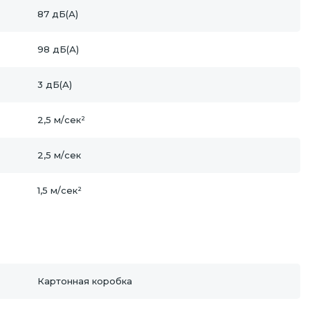
87 дБ(А)
98 дБ(А)
3 дБ(А)
2,5 м/сек²
2,5 м/сек
1,5 м/сек²
Картонная коробка