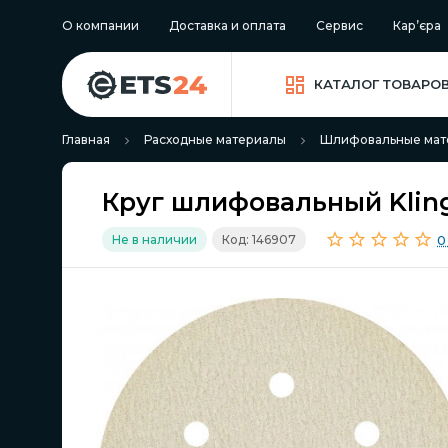
О компании
Доставка и оплата
Сервис
Кар’єра
КАТАЛОГ ТОВАРО
Главная
Расходные материалы
Шлифовальные мат
Круг шлифовальный Kling
0
Не в наличии
Код: 146907