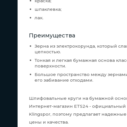
краска;
шпаклевка;
лак.
Преимущества
Зерна из электрокорунда, который сл
цепкостью.
Тонкая и легкая бумажная основа кла
поверхности.
Большое пространство между зернами
его забивание отходами.
Шлифовальные круги на бумажной основе 
Интернет-магазин ETS24 - официальный
Klingspor, поэтому предлагает надежн
цены и качества.