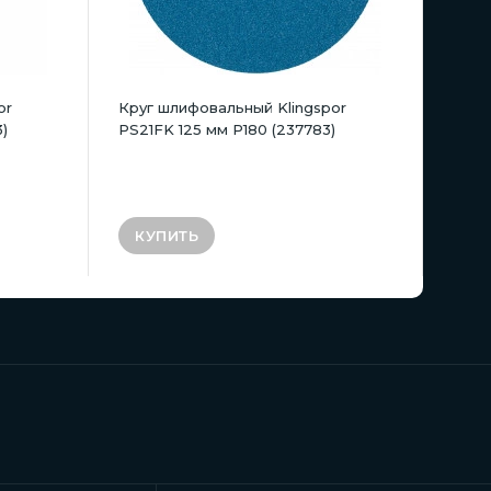
or
Круг шлифовальный Klingspor
)
PS21FK 125 мм P180 (237783)
КУПИТЬ