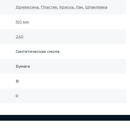
Древесина
,
Пластик
,
Краска
,
Лак
,
Шпаклевка
150 мм
240
Синтетическая смола
Бумага
B
0