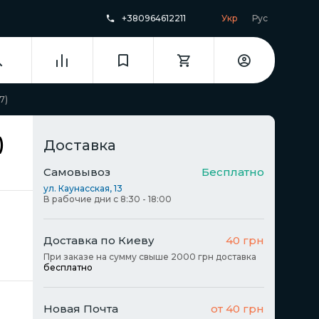
+380964612211
Укр
Рус
7)
)
Доставка
Самовывоз
Бесплатно
ул. Каунасская, 13
В рабочие дни с 8:30 - 18:00
Доставка по Киеву
40 грн
При заказе на сумму свыше 2000 грн доставка
бесплатно
Новая Почта
от 40 грн