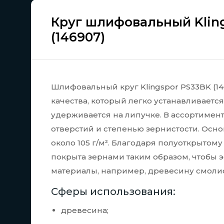
Круг шлифовальный Kling
(146907)
Шлифовальный круг Klingspor PS33BK (1
качества, который легко устанавливае
удерживается на липучке. В ассортимен
отверстий и степенью зернистости. Осно
около 105 г/м². Благодаря полуоткрытом
покрыта зернами таким образом, чтобы 
материалы, например, древесину смоли
Сферы использования:
древесина;