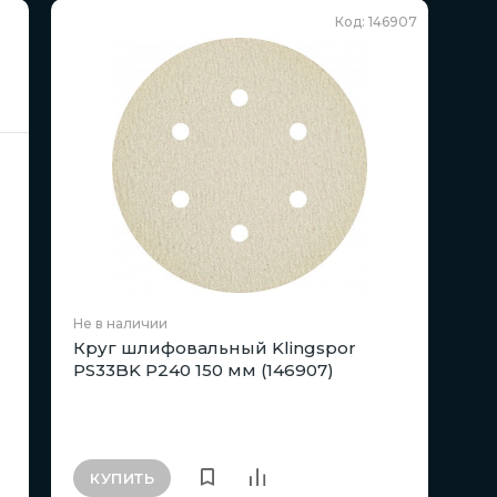
Код: 146907
Не в наличии
Круг шлифовальный Klingspor
PS33BK P240 150 мм (146907)
КУПИТЬ