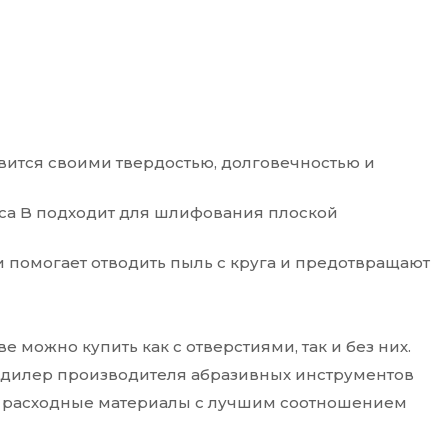
авится своими твердостью, долговечностью и
сса B подходит для шлифования плоской
 помогает отводить пыль с круга и предотвращают
можно купить как с отверстиями, так и без них.
 дилер производителя абразивных инструментов
ые расходные материалы с лучшим соотношением