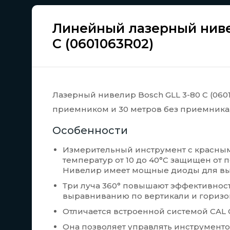
Линейный лазерный нивел
C (0601063R02)
Лазерный нивелир Bosch GLL 3-80 C (060
приемником и 30 метров без приемника, 
Особенности
Измерительный инструмент с красным
температур от 10 до 40°C защищен от п
Нивелир имеет мощные диоды для выс
Три луча 360° повышают эффективнос
выравниванию по вертикали и горизо
Отличается встроенной системой CAL 
Она позволяет управлять инструменто