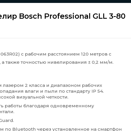
ир Bosch Professional GLL 3-80
1063R02) с рабочим расстоянием 120 метров с
а также точностью нивелирования ± 0,2 мм/м.
 лазером 2 класса и диапазоном рабочих
опадания влаги и пыли по стандарту IP 54.
окой визуальной четкости.
ть работы благодаря одновременному
нтали.
Guard.
м по Bluetooth через установленное на смартфон