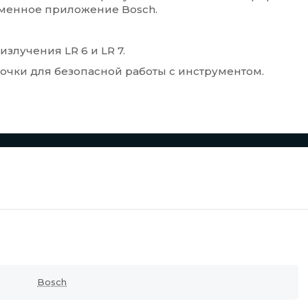
рменное приложение Bosch.
злучения LR 6 и LR 7.
очки для безопасной работы с инструментом.
Bosch