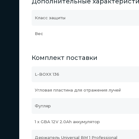
Дополнительные характерист
Класс защиты
Вес
Комплект поставки
L-BOXX 136
Угловая пластина для отражения лучей
Футляр
1 x GBA 12V 2.0Ah aккумулятор
Держатель Universal BM 1 Professional