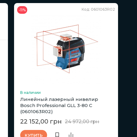
Код: 0601063R02
-11%
В наличии
Линейный лазерный нивелир
Bosch Professional GLL 3-80 C
(0601063R02)
22 152,00 грн
24 972,00 грн
КУПИТЬ