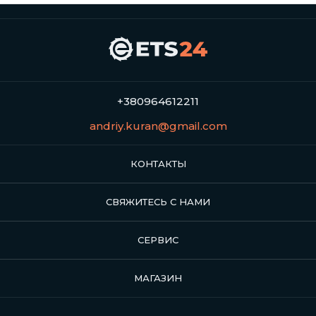
+380964612211
andriy.kuran@gmail.com
КОНТАКТЫ
СВЯЖИТЕСЬ С НАМИ
СЕРВИС
МАГАЗИН