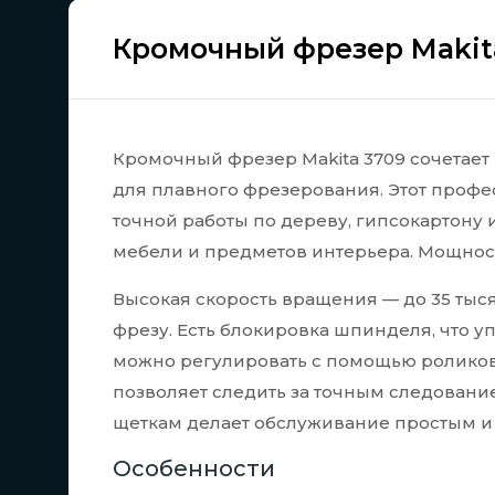
Кромочный фрезер Makit
Кромочный фрезер Makita 3709 сочетает
для плавного фрезерования. Этот проф
точной работы по дереву, гипсокартону 
мебели и предметов интерьера. Мощность
Высокая скорость вращения — до 35 тыс
фрезу. Есть блокировка шпинделя, что у
можно регулировать с помощью роликово
позволяет следить за точным следовани
щеткам делает обслуживание простым и
Особенности