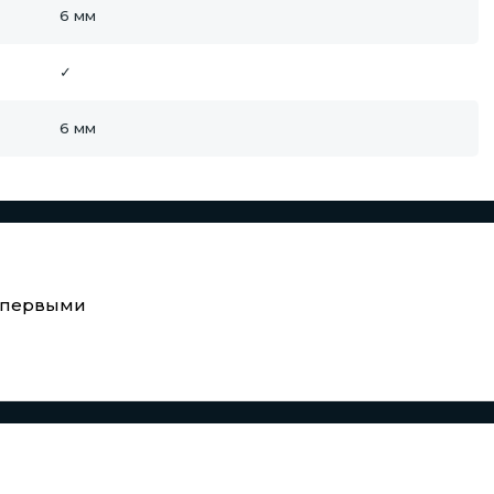
6 мм
✓
6 мм
е первыми