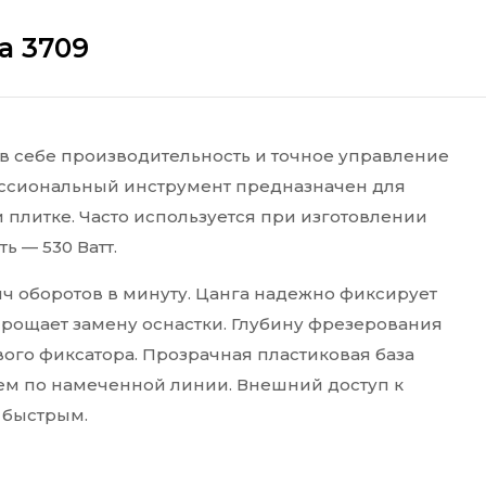
a 3709
 в себе производительность и точное управление
ессиональный инструмент предназначен для
и плитке. Часто используется при изготовлении
 — 530 Ватт.
яч оборотов в минуту. Цанга надежно фиксирует
прощает замену оснастки. Глубину фрезерования
го фиксатора. Прозрачная пластиковая база
ем по намеченной линии. Внешний доступ к
 быстрым.