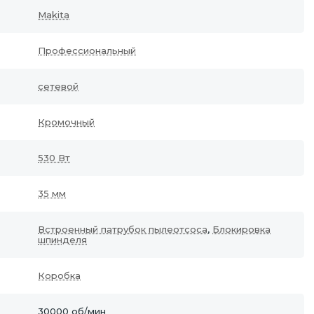
Makita
Профессиональный
сетевой
Кромочный
530 Вт
35 мм
Встроенный патрубок пылеотсоса
,
Блокировка
шпинделя
Коробка
30000 об/мин