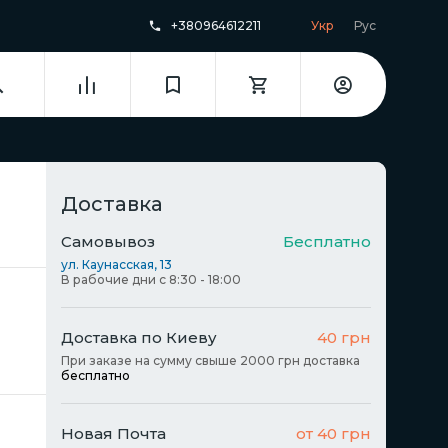
+380964612211
Укр
Рус
Доставка
Самовывоз
Бесплатно
ул. Каунасская, 13
В рабочие дни с 8:30 - 18:00
Доставка по Киеву
40 грн
При заказе на сумму свыше 2000 грн доставка
бесплатно
Новая Почта
от 40 грн