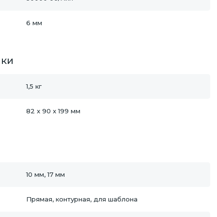
6 мм
ики
1,5 кг
82 x 90 x 199 мм
10 мм, 17 мм
Прямая, контурная, для шаблона