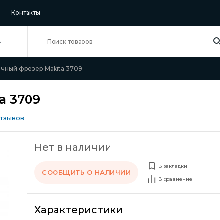
Контакты
В
чный фрезер Makita 3709
a 3709
отзывов
Нет в наличии
В закладки
СООБЩИТЬ О НАЛИЧИИ
В сравнение
Характеристики