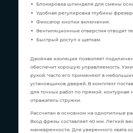
Блокировка шпинделя для смены осна
Удобная регулировка глубины фрезер
Фиксатор кнопки включения.
Вентиляционные отверстия отводят те
Быстрый доступ к щеткам.
Двойная изоляция позволяет подключен
обеспечит хорошую управляемость. Узки
рукой. Часто его применяют в небольши
установщиков дверей. В комплект поста
для точных работ по прямой, контурная 
отражатель стружки.
Рассчитан в основном на однотипные р
Вход фрезы составляет 40 мм. Легкий вес
маневренности. Для уверенного хвата 