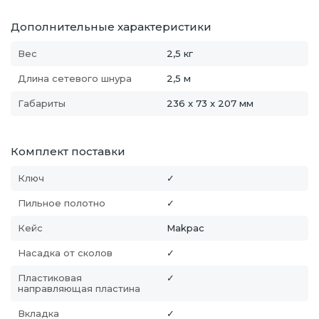
Дополнительные характеристики
Вес
2,5 кг
Длина сетевого шнура
2,5 м
Габариты
236 x 73 x 207 мм
Комплект поставки
Ключ
✓
Пильное полотно
✓
Кейс
Makpac
Насадка от сколов
✓
Пластиковая
✓
направляющая пластина
Вкладка
✓