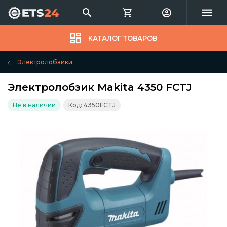
КАТАЛОГ ТОВАРОВ
Электролобзики
Электролобзик Makita 4350 FCTJ
Не в наличии
Код: 4350FCTJ