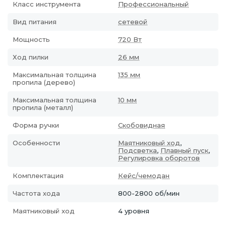
Класс инструмента
Профессиональный
Вид питания
сетевой
Мощность
720 Вт
Ход пилки
26 мм
Максимальная толщина
135 мм
пропила (дерево)
Максимальная толщина
10 мм
пропила (металл)
Форма ручки
Скобовидная
Особенности
Маятниковый ход
,
Подсветка
,
Плавный пуск
,
Регулировка оборотов
Комплектация
Кейс/чемодан
Частота хода
800-2800 об/мин
Маятниковый ход
4 уровня