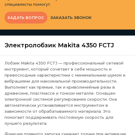
специалисты помогут.
ЗАКАЗАТЬ ЗВОНОК
ЗАДАТЬ ВОПРОС
Электролобзик Makita 4350 FCTJ
Лобзик Makita 4350 FCTJ — профессиональный сетевой
инструмент, который сочетает в себе мощность и
превосходные характеристики с минимальными шумом и
вибрациями для максимальной производительности.
Выполняет как прямые, так и криволинейные резы в
древесине, пластмассе и тонком металле. Оснащен
электронной системой регулирования скорости. Она
автоматически устанавливается инструментом в
зависимости от обрабатываемого материала. Это
помогает поддерживать постоянную скорость для
лучшего результата.
Функция плавного запуска снижает толчки при активации