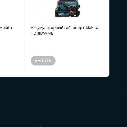
Makita
Аккумуляторный гайковерт Makita
TD111DWME
КУПИТЬ