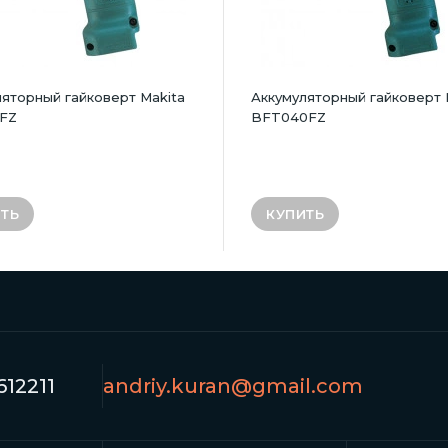
яторный гайковерт Makita
Аккумуляторный гайковерт 
FZ
BFT040FZ
ТЬ
КУПИТЬ
12211
andriy.kuran@gmail.com