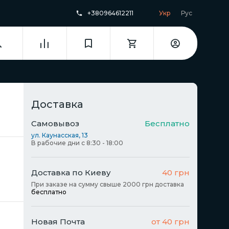
+380964612211
Укр
Рус
Доставка
Самовывоз
Бесплатно
ул. Каунасская, 13
В рабочие дни с 8:30 - 18:00
Доставка по Киеву
40 грн
При заказе на сумму свыше 2000 грн доставка
бесплатно
Новая Почта
от 40 грн