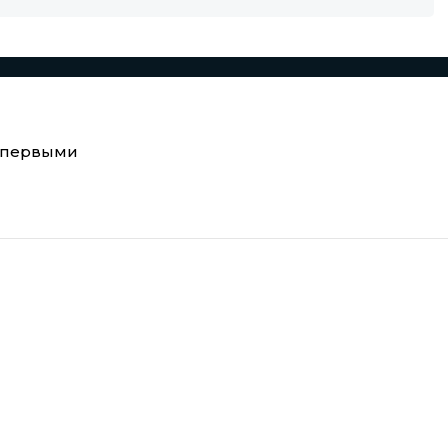
е первыми