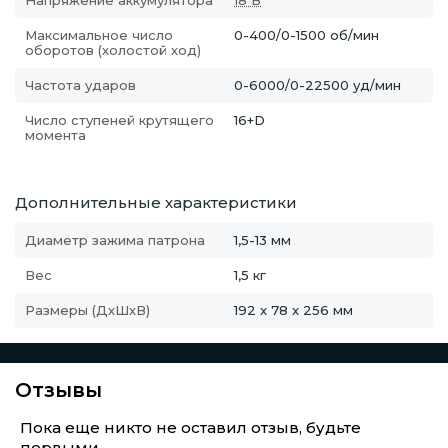
Напряжение аккумулятора
18 В
Максимальное число
0-400/0-1500 об/мин
оборотов (холостой ход)
Частота ударов
0-6000/0-22500 уд/мин
Число ступеней крутящего
16+D
момента
Дополнительные характеристики
Диаметр зажима патрона
1,5-13 мм
Вес
1,5 кг
Размеры (ДхШхВ)
192 x 78 x 256 мм
Отзывы
Пока еще никто не оставил отзыв, будьте
первыми