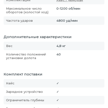
Комплектация
Кейс / чемодан
Максимальное число
0-1200 об/мин
оборотов (холостой ход)
Частота ударов
4800 уд/мин
Дополнительные характеристики
Вес
4,8 кг
Количество положений
40
установки долота
Комплект поставки
Кейс
✓
Зарядное устройство
✓
Ограничитель глубины
✓