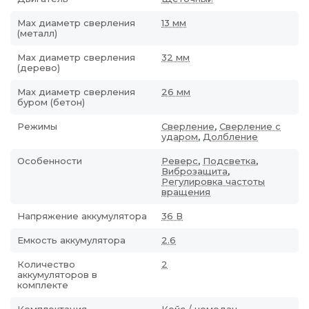
Max диаметр сверления
13 мм
(металл)
Мах диаметр сверления
32 мм
(дерево)
Max диаметр сверления
26 мм
буром (бетон)
Режимы
Сверление
,
Сверление с
ударом
,
Долбление
Особенности
Реверс
,
Подсветка
,
Виброзащита
,
Регулировка частоты
вращения
Напряжение аккумулятора
36 В
Емкость аккумулятора
2.6
Количество
2
аккумуляторов в
комплекте