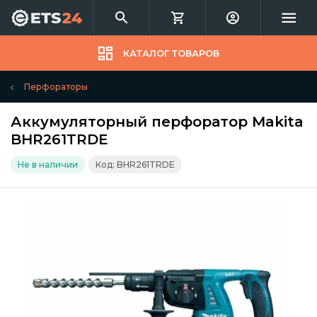
КАТАЛОГ ТОВАРОВ
Перфораторы
Аккумуляторный перфоратор Makita
BHR261TRDE
Не в наличии
Код: BHR261TRDE