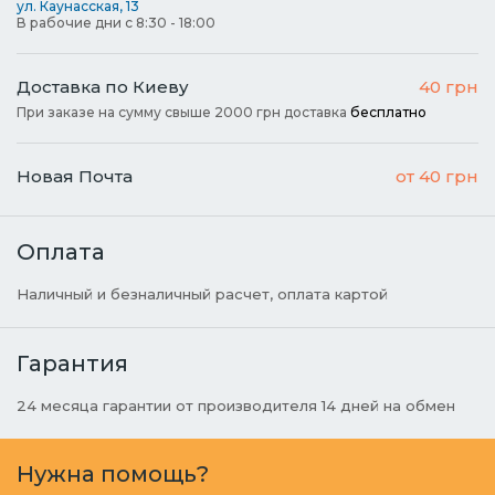
ул. Каунасская, 13
В рабочие дни с 8:30 - 18:00
Доставка по Киеву
40 грн
При заказе на сумму свыше 2000 грн доставка
бесплатно
Новая Почта
от 40 грн
Оплата
Наличный и безналичный расчет, оплата картой
Гарантия
24 месяца гарантии от производителя 14 дней на обмен
Нужна помощь?