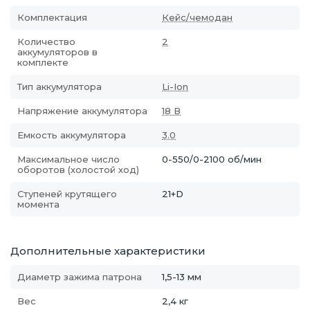
Комплектация
Кейс/чемодан
Количество
2
аккумуляторов в
комплекте
Тип аккумулятора
Li-Ion
Напряжение аккумулятора
18 В
Емкость аккумулятора
3.0
Максимальное число
0-550/0-2100 об/мин
оборотов (холостой ход)
Ступеней крутящего
21+D
момента
Дополнительные характеристики
Диаметр зажима патрона
1,5-13 мм
Вес
2,4 кг