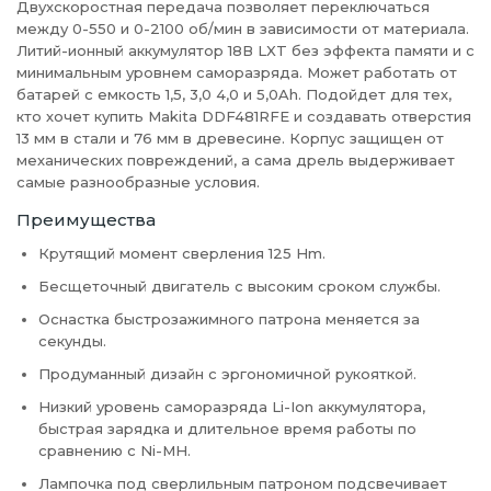
Двухскоростная передача позволяет переключаться
между 0-550 и 0-2100 об/мин в зависимости от материала.
Литий-ионный аккумулятор 18В LXT без эффекта памяти и с
минимальным уровнем саморазряда. Может работать от
батарей с емкость 1,5, 3,0 4,0 и 5,0Ah. Подойдет для тех,
кто хочет купить Makita DDF481RFE и создавать отверстия
13 мм в стали и 76 мм в древесине. Корпус защищен от
механических повреждений, а сама дрель выдерживает
самые разнообразные условия.
Преимущества
Крутящий момент сверления 125 Hm.
Бесщеточный двигатель с высоким сроком службы.
Оснастка быстрозажимного патрона меняется за
секунды.
Продуманный дизайн с эргономичной рукояткой.
Низкий уровень саморазряда Li-Ion аккумулятора,
быстрая зарядка и длительное время работы по
сравнению с Ni-MH.
Лампочка под сверлильным патроном подсвечивает