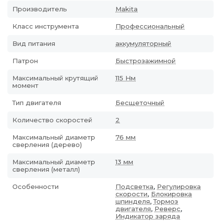
Производитель
Makita
Класс инструмента
Профессиональный
Вид питания
аккумуляторный
Патрон
Быстрозажимной
Максимальный крутящий
115 Нм
момент
Тип двигателя
Бесщеточный
Количество скоростей
2
Максимальный диаметр
76 мм
сверления (дерево)
Максимальный диаметр
13 мм
сверления (металл)
Особенности
Подсветка
,
Регулировка
скорости
,
Блокировка
шпинделя
,
Тормоз
двигателя
,
Реверс
,
Индикатор заряда