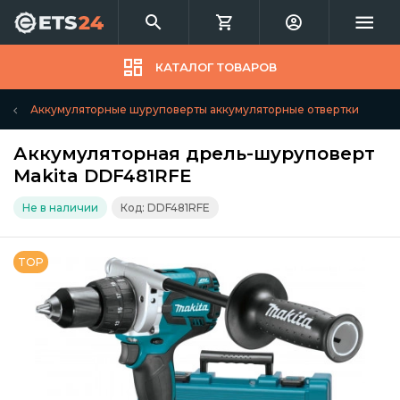
КАТАЛОГ ТОВАРОВ
Аккумуляторные шуруповерты аккумуляторные отвертки
Аккумуляторная дрель-шуруповерт
Makita DDF481RFE
Не в наличии
Код: DDF481RFE
TOP