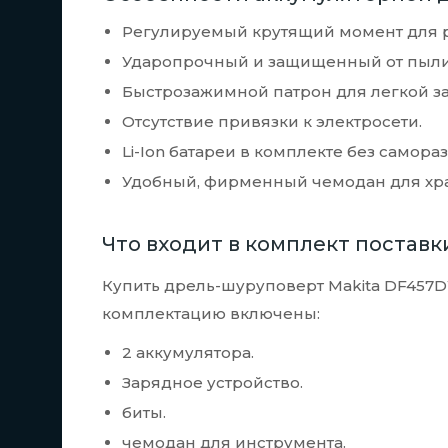
Регулируемый крутящий момент для р
Ударопрочный и защищенный от пыли 
Быстрозажимной патрон для легкой з
Отсутствие привязки к электросети.
Li-Ion батареи в комплекте без самора
Удобный, фирменный чемодан для хра
Что входит в комплект поставк
Купить дрель-шуруповерт Makita DF457D
комплектацию включены:
2 аккумулятора.
Зарядное устройство.
биты.
чемодан для инструмента.