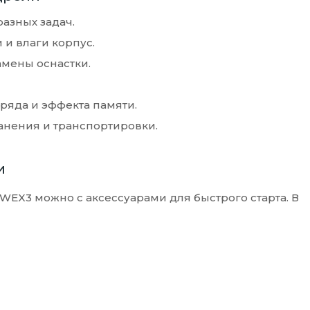
азных задач.
и влаги корпус.
амены оснастки.
зряда и эффекта памяти.
нения и транспортировки.
и
WEX3 можно с аксессуарами для быстрого старта. В