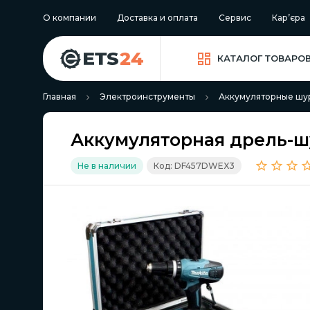
О компании
Доставка и оплата
Сервис
Кар’єра
КАТАЛОГ ТОВАРО
Главная
Электроинструменты
Аккумуляторные шу
Аккумуляторная дрель-ш
Не в наличии
Код: DF457DWEX3