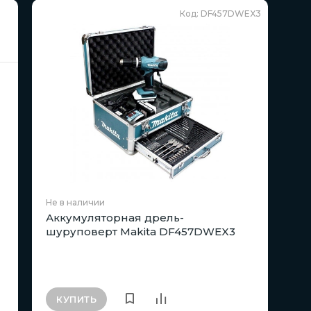
Код: DF457DWEX3
Не в наличии
Аккумуляторная дрель-
шуруповерт Makita DF457DWEX3
КУПИТЬ