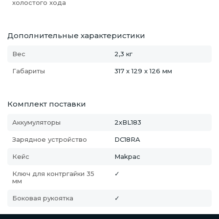
холостого хода
Дополнительные характеристики
Вес
2,3 кг
Габариты
317 x 129 x 126 мм
Комплект поставки
Аккумуляторы
2хВL183
Зарядное устройство
DC18RA
Кейс
Makpac
Ключ для контргайки 35
✓
мм
Боковая рукоятка
✓