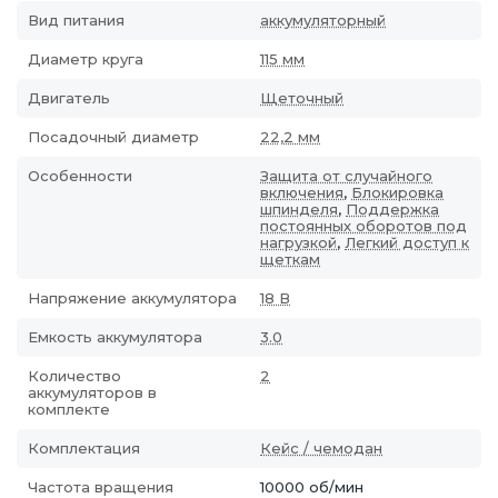
Вид питания
аккумуляторный
Диаметр круга
115 мм
Двигатель
Щеточный
Посадочный диаметр
22,2 мм
Особенности
Защита от случайного
включения
,
Блокировка
шпинделя
,
Поддержка
постоянных оборотов под
нагрузкой
,
Легкий доступ к
щеткам
Напряжение аккумулятора
18 В
Емкость аккумулятора
3.0
Количество
2
аккумуляторов в
комплекте
Комплектация
Кейс / чемодан
Частота вращения
10000 об/мин