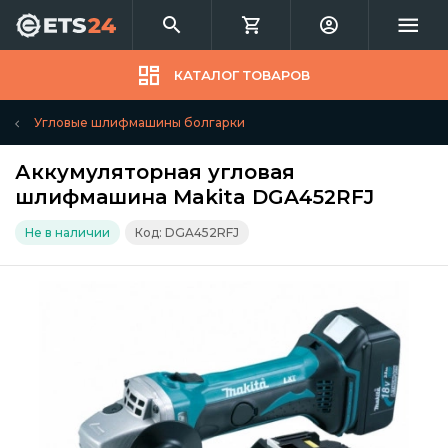
КАТАЛОГ ТОВАРОВ
Угловые шлифмашины болгарки
Аккумуляторная угловая
шлифмашина Makita DGA452RFJ
Не в наличии
Код: DGA452RFJ