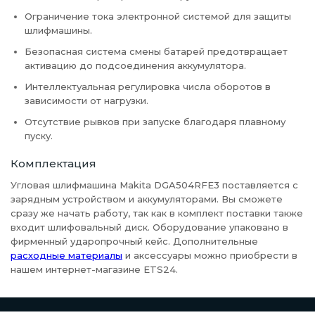
Ограничение тока электронной системой для защиты
шлифмашины.
Безопасная система смены батарей предотвращает
активацию до подсоединения аккумулятора.
Интеллектуальная регулировка числа оборотов в
зависимости от нагрузки.
Отсутствие рывков при запуске благодаря плавному
пуску.
Комплектация
Угловая шлифмашина Makita DGA504RFE3 поставляется с
зарядным устройством и аккумуляторами. Вы сможете
сразу же начать работу, так как в комплект поставки также
входит шлифовальный диск. Оборудование упаковано в
фирменный ударопрочный кейс. Дополнительные
расходные материалы
и аксессуары можно приобрести в
нашем интернет-магазине ETS24.