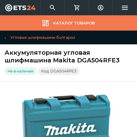
КАТАЛОГ ТОВАРОВ
Угловые шлифмашины болгарки
Аккумуляторная угловая
шлифмашина Makita DGA504RFE3
Не в наличии
Код: DGA504RFE3