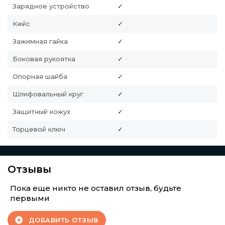
Зарядное устройство
✓
Кейс
✓
Зажимная гайка
✓
Боковая рукоятка
✓
Опорная шайба
✓
Шлифовальный круг
✓
Защитный кожух
✓
Торцевой ключ
✓
Отзывы
Пока еще никто не оставил отзыв, будьте
первыми
ДОБАВИТЬ ОТЗЫВ