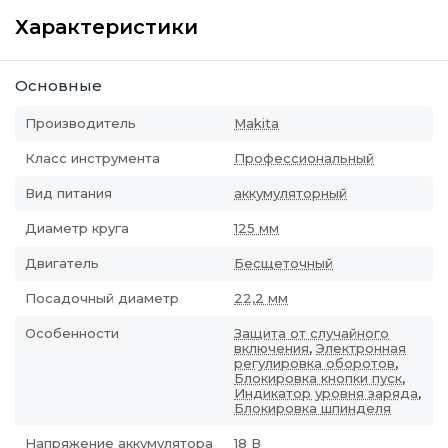
Характеристики
Основные
Производитель
Makita
Класс инструмента
Профессиональный
Вид питания
аккумуляторный
Диаметр круга
125 мм
Двигатель
Бесщеточный
Посадочный диаметр
22,2 мм
Особенности
Защита от случайного
включения
,
Электронная
регулировка оборотов
,
Блокировка кнопки пуск
,
Индикатор уровня заряда
,
Блокировка шпинделя
Напряжение аккумулятора
18 В