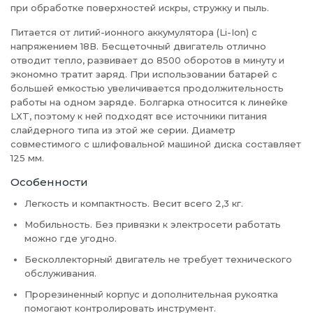
при обработке поверхностей искры, стружку и пыль.
Питается от литий-ионного аккумулятора (Li-Ion) с
напряжением 18В. Бесщеточный двигатель отлично
отводит тепло, развивает до 8500 оборотов в минуту и
экономно тратит заряд. При использовании батарей с
большей емкостью увеличивается продолжительность
работы на одном заряде. Болгарка относится к линейке
LXT, поэтому к ней подходят все источники питания
слайдерного типа из этой же серии. Диаметр
совместимого с шлифовальной машиной диска составляет
125 мм.
Особенности
Легкость и компактность. Весит всего 2,3 кг.
Мобильность. Без привязки к электросети работать
можно где угодно.
Бесколлекторный двигатель не требует технического
обслуживания.
Прорезиненный корпус и дополнительная рукоятка
помогают контролировать инструмент.