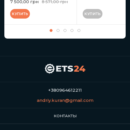
7 500,00 грн
8 571,00 грн
КУПИТЬ
КУПИТЬ
+380964612211
andriy.kuran@gmail.com
КОНТАКТЫ