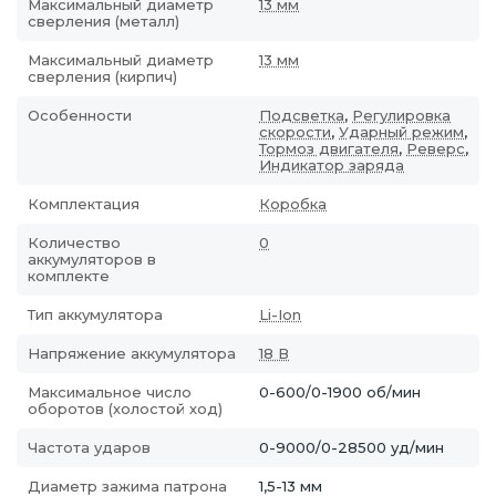
Максимальный диаметр
13 мм
сверления (металл)
Максимальный диаметр
13 мм
сверления (кирпич)
Особенности
Подсветка
,
Регулировка
скорости
,
Ударный режим
,
Тормоз двигателя
,
Реверс
,
Индикатор заряда
Комплектация
Коробка
Количество
0
аккумуляторов в
комплекте
Тип аккумулятора
Li-Ion
Напряжение аккумулятора
18 В
Максимальное число
0-600/0-1900 об/мин
оборотов (холостой ход)
Частота ударов
0-9000/0-28500 уд/мин
Диаметр зажима патрона
1,5-13 мм