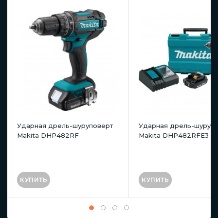
Ударная дрель-шуруповерт
Ударная дрель-шуруп
Makita DHP482RF
Makita DHP482RFE3
КУПИТЬ
КУПИТЬ