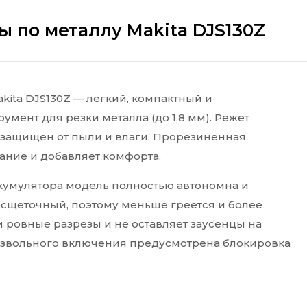
 по металлу Makita DJS130Z
ita DJS130Z — легкий, компактный и
ент для резки металла (до 1,8 мм). Режет
с защищен от пыли и влаги. Прорезиненная
ание и добавляет комфорта.
кумулятора модель полностью автономна и
бесщеточный, поэтому меньше греется и более
 ровные разрезы и не оставляет заусенцы на
оизвольного включения предусмотрена блокировка