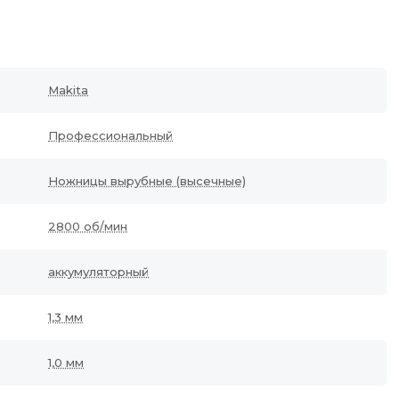
Makita
Профессиональный
Ножницы вырубные (высечные)
2800 об/мин
аккумуляторный
1,3 мм
1,0 мм