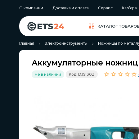
О компании
Доставка и оплата
Сервис
Кар’єра
КАТАЛОГ ТОВАРО
Главная
Электроинструменты
Ножницы по металл
Аккумуляторные ножницы
Не в наличии
Код: DJS130Z