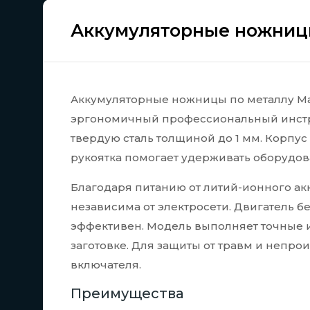
Аккумуляторные ножницы
Аккумуляторные ножницы по металлу Mak
эргономичный профессиональный инструм
твердую сталь толщиной до 1 мм. Корпу
рукоятка помогает удерживать оборудов
Благодаря питанию от литий-ионного ак
независима от электросети. Двигатель 
эффективен. Модель выполняет точные и
заготовке. Для защиты от травм и непр
включателя.
Преимущества