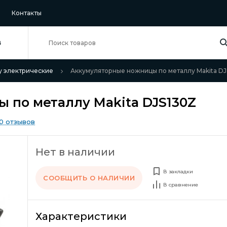
Контакты
В
у электрические
Аккумуляторные ножницы по металлу Makita D
 по металлу Makita DJS130Z
0 отзывов
Нет в наличии
В закладки
СООБЩИТЬ О НАЛИЧИИ
В сравнение
Характеристики