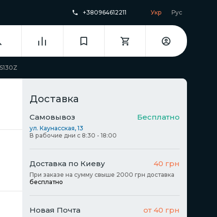
+380964612211
Укр
Рус
JS130Z
Доставка
Самовывоз
Бесплатно
ул. Каунасская, 13
В рабочие дни с 8:30 - 18:00
Доставка по Киеву
40 грн
При заказе на сумму свыше 2000 грн доставка
бесплатно
Новая Почта
от 40 грн