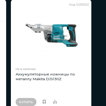
Код: DJS130Z
Не в наличии
Аккумуляторные ножницы по
металлу Makita DJS130Z
КУПИТЬ