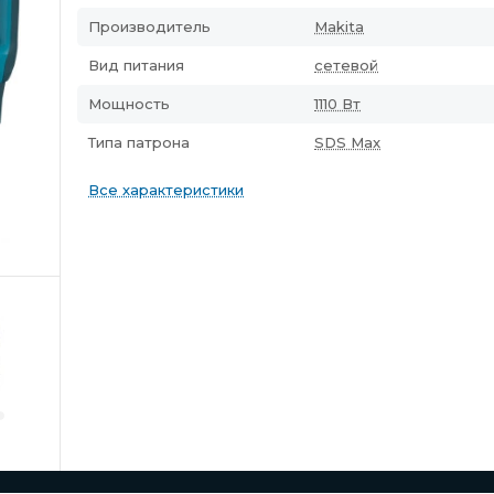
Производитель
Makita
Вид питания
сетевой
Мощность
1110 Вт
Типа патрона
SDS Max
Все характеристики