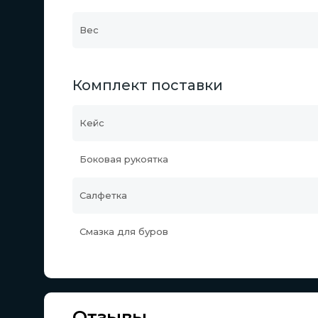
Вес
Комплект поставки
Кейс
Боковая рукоятка
Салфетка
Смазка для буров
Отзывы