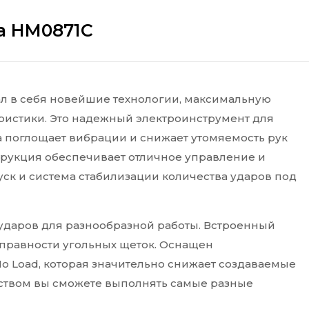
a HM0871C
ал в себя новейшие технологии, максимальную
ристики. Это надежный электроинструмент для
а поглощает вибрации и снижает утомяемость рук
струкция обеспечивает отличное управление и
ск и система стабилизации количества ударов под
ударов для разнообразной работы. Встроенный
правности угольных щеток. Оснащен
No Load, которая значительно снижает создаваемые
йством вы сможете выполнять самые разные