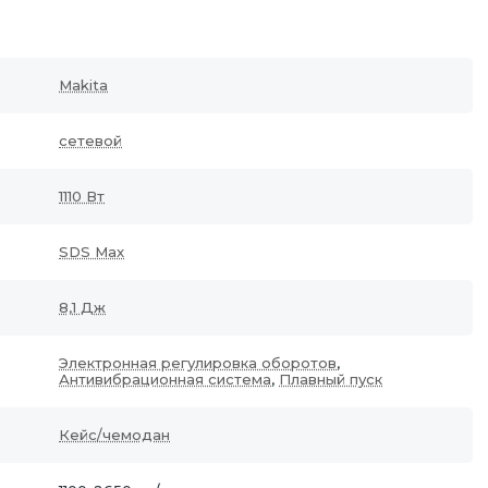
Makita
сетевой
1110 Вт
SDS Max
8,1 Дж
Электронная регулировка оборотов
,
Антивибрационная система
,
Плавный пуск
Кейс/чемодан