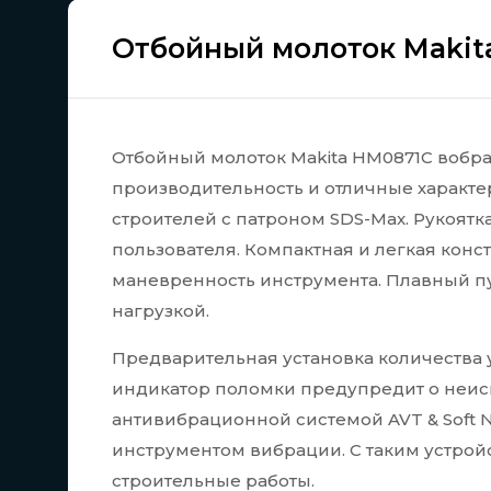
Отбойный молоток Makit
Отбойный молоток Makita HM0871C вобр
производительность и отличные характе
строителей с патроном SDS-Max. Рукоятк
пользователя. Компактная и легкая кон
маневренность инструмента. Плавный пу
нагрузкой.
Предварительная установка количества 
индикатор поломки предупредит о неис
антивибрационной системой AVT & Soft 
инструментом вибрации. С таким устро
строительные работы.