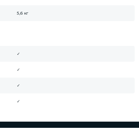
5,6 кг
✓
✓
✓
✓