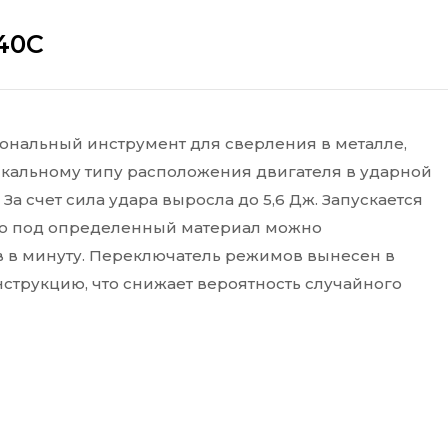
40C
ональный инструмент для сверления в металле,
тикальному типу расположения двигателя в ударной
За счет сила удара выросла до 5,6 Дж. Запускается
его под определенный материал можно
ов в минуту. Переключатель режимов вынесен в
нструкцию, что снижает вероятность случайного