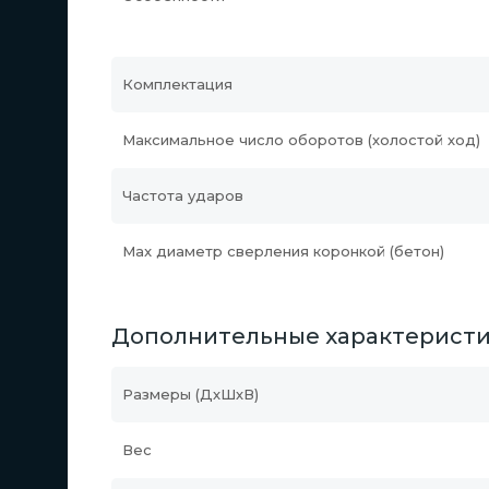
Комплектация
Максимальное число оборотов (холостой ход)
Частота ударов
Max диаметр сверления коронкой (бетон)
Дополнительные характерист
Размеры (ДхШхВ)
Вес