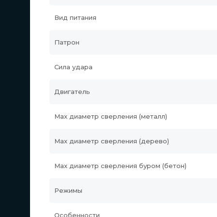
Вид питания
Патрон
Сила удара
Двигатель
Max диаметр сверления (металл)
Мах диаметр сверления (дерево)
Max диаметр сверления буром (бетон)
Режимы
Особенности