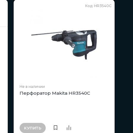
Код: HR3540C
Не в наличии
Перфоратор Makita HR3540C
КУПИТЬ