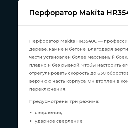
Перфоратор Makita HR35
Перфоратор Makita HR3540C — професси
дереве, камне и бетоне. Благодаря вер
части установлен более массивный боек. 
плавно и без рывкой. Чтобы настроить 
отрегулировать скорость до 630 оборот
верхнюю часть корпуса. Он втоплен в ко
переключения.
Предусмотрены три режима:
сверление;
ударное сверление;