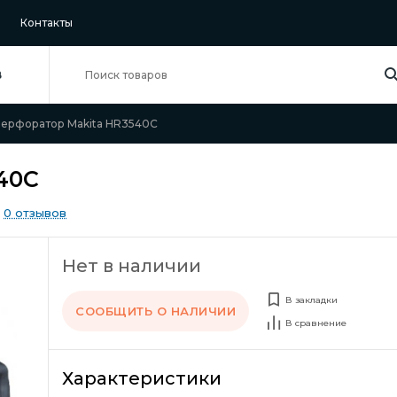
Контакты
В
ерфоратор Makita HR3540C
40C
0 отзывов
Нет в наличии
В закладки
СООБЩИТЬ О НАЛИЧИИ
В сравнение
Характеристики