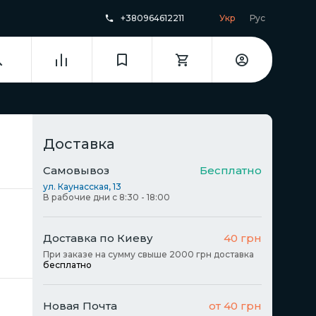
+380964612211
Укр
Рус
Доставка
Самовывоз
Бесплатно
ул. Каунасская, 13
В рабочие дни с 8:30 - 18:00
Доставка по Киеву
40 грн
При заказе на сумму свыше 2000 грн доставка
бесплатно
Новая Почта
от 40 грн