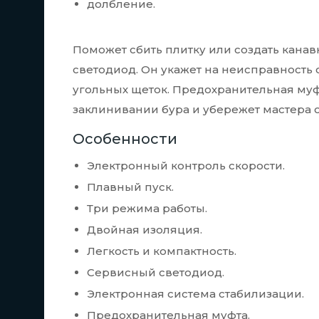
долбление.
Поможет сбить плитку или создать канав
светодиод. Он укажет на неисправность 
угольных щеток. Предохранительная муф
заклинивании бура и убережет мастера о
Особенности
Электронный контроль скорости.
Плавный пуск.
Три режима работы.
Двойная изоляция.
Легкость и компактность.
Сервисный светодиод.
Электронная система стабилизации.
Предохранительная муфта.