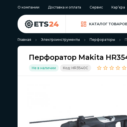
О компании
Доставка и оплата
Сервис
Кар’єра
КАТАЛОГ ТОВАРО
Главная
Электроинструменты
Перфораторы
П
Перфоратор Makita HR35
Не в наличии
Код: HR3540C