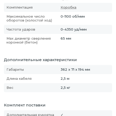
Комплектация
Коробка
Максимальное число
0-1100 об/мин
оборотов (холостой ход)
Частота ударов
0-4350 уд/мин
Max диаметр сверления
65 мм
коронкой (бетон)
Дополнительные характеристики
Габариты
362 х 71 x 194 мм
Длина кабеля
2,5 м
Вес
2,5 кг
Комплект поставки
Дополнительная рукоятка
✓