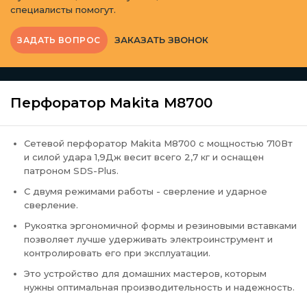
специалисты помогут.
ЗАКАЗАТЬ ЗВОНОК
ЗАДАТЬ ВОПРОС
Перфоратор Makita M8700
Сетевой перфоратор Makita M8700 с мощностью 710Вт
и силой удара 1,9Дж весит всего 2,7 кг и оснащен
патроном SDS-Plus.
С двумя режимами работы - сверление и ударное
сверление.
Рукоятка эргономичной формы и резиновыми вставками
позволяет лучше удерживать электроинструмент и
контролировать его при эксплуатации.
Это устройство для домашних мастеров, которым
нужны оптимальная производительность и надежность.