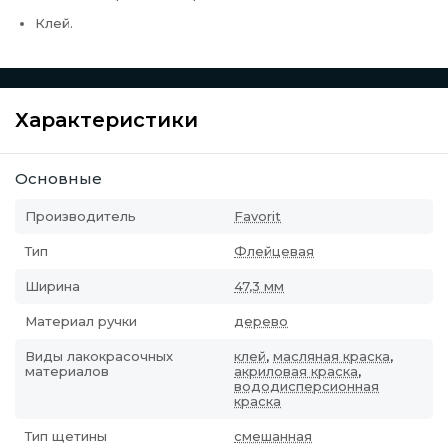
Клей.
Характеристики
Основные
Производитель
Favorit
Тип
Флейцевая
Ширина
47,3 мм
Материал ручки
дерево
Виды лакокрасочных
клей
,
масляная краска
,
материалов
акриловая краска
,
вододисперсионная
краска
Тип щетины
смешанная