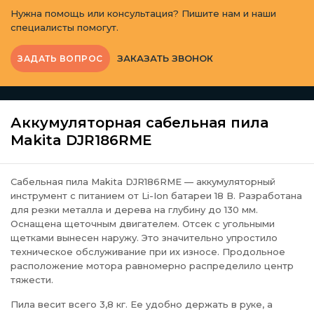
Нужна помощь или консультация? Пишите нам и наши
специалисты помогут.
ЗАКАЗАТЬ ЗВОНОК
ЗАДАТЬ ВОПРОС
Аккумуляторная сабельная пила
Makita DJR186RME
Сабельная пила Makita DJR186RME — аккумуляторный
инструмент с питанием от Li-Ion батареи 18 В. Разработана
для резки металла и дерева на глубину до 130 мм.
Оснащена щеточным двигателем. Отсек с угольными
щетками вынесен наружу. Это значительно упростило
техническое обслуживание при их износе. Продольное
расположение мотора равномерно распределило центр
тяжести.
Пила весит всего 3,8 кг. Ее удобно держать в руке, а