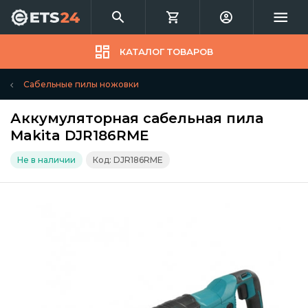
КАТАЛОГ ТОВАРОВ
Сабельные пилы ножовки
Аккумуляторная сабельная пила
Makita DJR186RME
Не в наличии
Код: DJR186RME