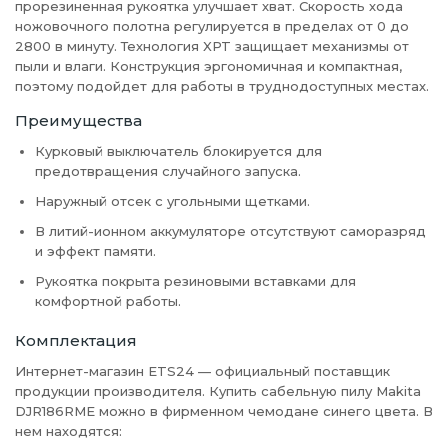
прорезиненная рукоятка улучшает хват. Скорость хода
ножовочного полотна регулируется в пределах от 0 до
2800 в минуту. Технология XPT защищает механизмы от
пыли и влаги. Конструкция эргономичная и компактная,
поэтому подойдет для работы в труднодоступных местах.
Преимущества
Курковый выключатель блокируется для
предотвращения случайного запуска.
Наружный отсек с угольными щетками.
В литий-ионном аккумуляторе отсутствуют саморазряд
и эффект памяти.
Рукоятка покрыта резиновыми вставками для
комфортной работы.
Комплектация
Интернет-магазин ETS24 — официальный поставщик
продукции производителя. Купить сабельную пилу Makita
DJR186RME можно в фирменном чемодане синего цвета. В
нем находятся: