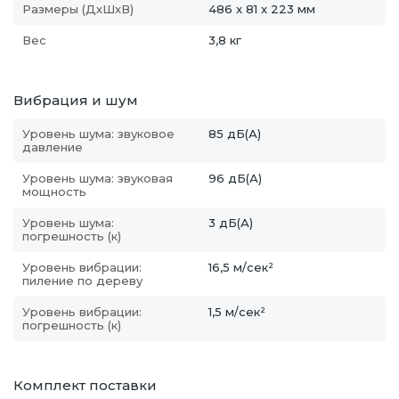
Размеры (ДхШхВ)
486 x 81 x 223 мм
Вес
3,8 кг
Вибрация и шум
Уровень шума: звуковое
85 дБ(А)
давление
Уровень шума: звуковая
96 дБ(А)
мощность
Уровень шума:
3 дБ(А)
погрешность (к)
Уровень вибрации:
16,5 м/сек²
пиление по дереву
Уровень вибрации:
1,5 м/сек²
погрешность (к)
Комплект поставки