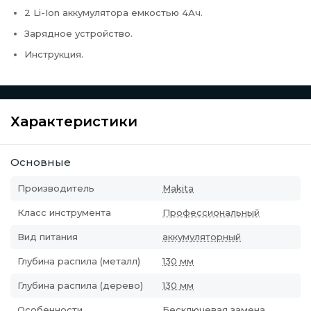
2 Li-Ion аккумулятора емкостью 4Ач.
Зарядное устройство.
Инструкция.
Характеристики
Основные
Производитель
Makita
Класс инструмента
Профессиональный
Вид питания
аккумуляторный
Глубина распила (металл)
130 мм
Глубина распила (дерево)
130 мм
Особенности
Бесключевая замена