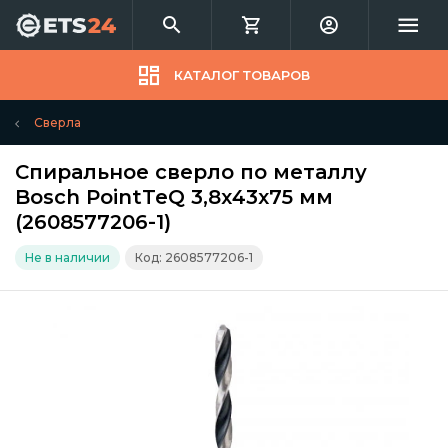
КАТАЛОГ ТОВАРОВ
Сверла
Спиральное сверло по металлу
Bosch PointTeQ 3,8х43х75 мм
(2608577206-1)
Не в наличии
Код: 2608577206-1