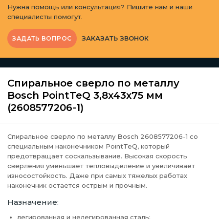
Нужна помощь или консультация? Пишите нам и наши
специалисты помогут.
ЗАКАЗАТЬ ЗВОНОК
ЗАДАТЬ ВОПРОС
Спиральное сверло по металлу
Bosch PointTeQ 3,8х43х75 мм
(2608577206-1)
Спиральное сверло по металлу Bosch 2608577206-1 со
специальным наконечником PointTeQ, который
предотвращает соскальзывание. Высокая скорость
сверления уменьшает тепловыделение и увеличивает
износостойкость. Даже при самых тяжелых работах
наконечник остается острым и прочным.
Назначение:
легированная и нелегированная сталь;