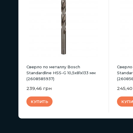
Сверло по металлу Bosch
Сверло
Standardline HSS-G 10,5х81х133 мм
Standar
(2608585937)
(260858
239,46 грн
245,40
КУПИТЬ
КУПИ