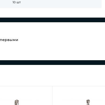
10 шт
е первыми