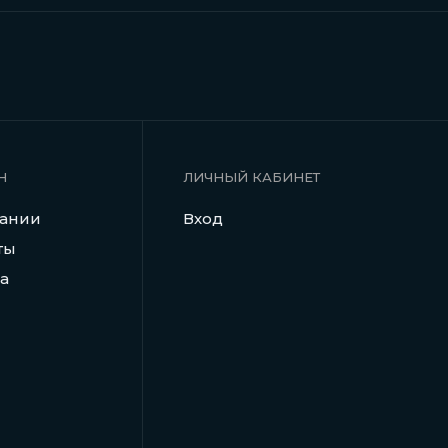
Н
ЛИЧНЫЙ КАБИНЕТ
пании
Вход
ты
а