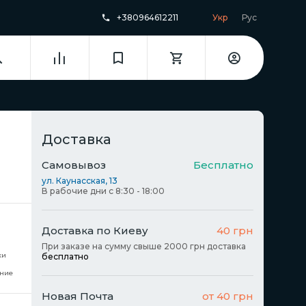
+380964612211
Укр
Рус
Доставка
Самовывоз
Бесплатно
ул. Каунасская, 13
В рабочие дни с 8:30 - 18:00
Доставка по Киеву
40 грн
При заказе на сумму свыше 2000 грн доставка
ки
бесплатно
ние
Новая Почта
от 40 грн