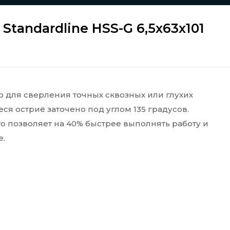
Standardline HSS-G 6,5х63х101
 для сверления точных сквозных или глухих
я остриё заточено под углом 135 градусов.
о позволяет на 40% быстрее выполнять работу и
е.