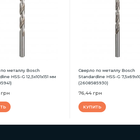
 по металлу Bosch
Сверло по металлу Bosch
dline HSS-G 12,5х101х151 мм
Standardline HSS-G 7,5х69х
5941)
(2608585930)
 грн
76,44 грн
ТЬ
КУПИТЬ