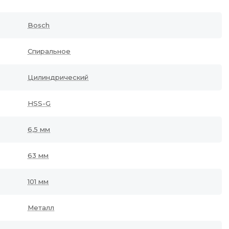
Bosch
Спиральное
Цилиндрический
HSS-G
6,5 мм
63 мм
101 мм
Металл