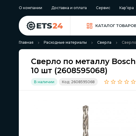
О компании
Доставка и оплата
Сервис
Кар’єра
КАТАЛОГ ТОВАРО
Главная
Расходные материалы
Сверла
Сверло 
Сверло по металлу Bosch 
10 шт (2608595068)
В наличии
Код: 2608595068