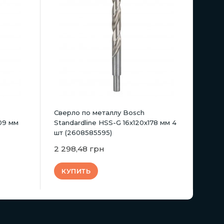
Сверло по металлу Bosch
109 мм
Standardline HSS-G 16х120х178 мм 4
шт (2608585595)
2 298,48 грн
КУПИТЬ