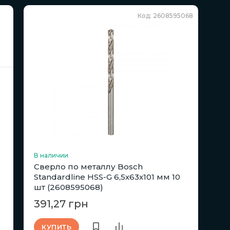
Код: 2608595068
В наличии
Сверло по металлу Bosch
Standardline HSS-G 6,5х63х101 мм 10
шт (2608595068)
391,27 грн
КУПИТЬ