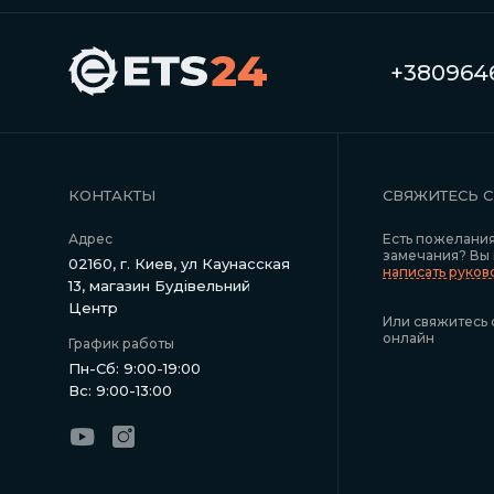
+3809646
КОНТАКТЫ
СВЯЖИТЕСЬ 
Адрес
Есть пожелани
замечания? Вы
02160, г. Киев, ул Каунасская
написать руко
13, магазин Будівельний
Центр
Или свяжитесь 
онлайн
График работы
Пн-Сб: 9:00-19:00
Вс: 9:00-13:00