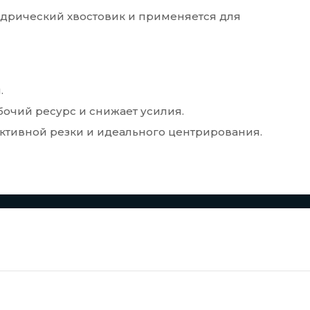
индрический хвостовик и применяется для
.
очий ресурс и снижает усилия.
активной резки и идеального центрирования.