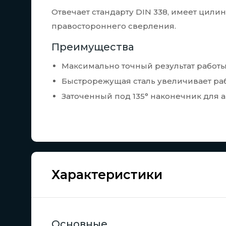
Отвечает стандарту DIN 338, имеет цил
правостороннего сверления.
Преимущества
Максимально точный результат работы
Быстрорежущая сталь увеличивает раб
Заточенный под 135° наконечник для 
Характеристики
Основные