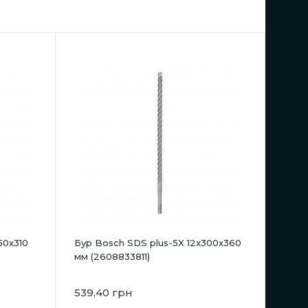
50x310
Бур Bosch SDS plus-5X 12x300x360
мм (2608833811)
539,40 грн