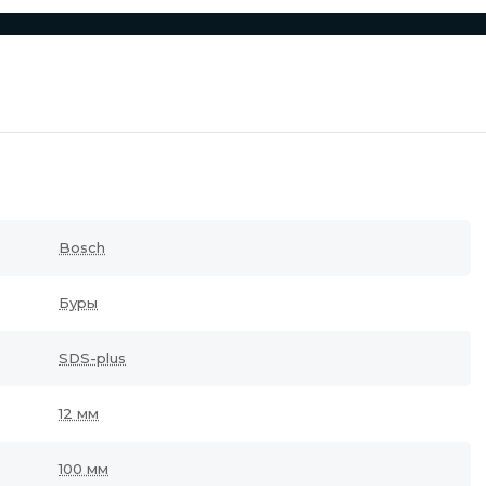
Bosch
Буры
SDS-plus
12 мм
100 мм