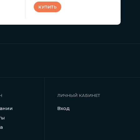
КУПИТЬ
Н
ЛИЧНЫЙ КАБИНЕТ
пании
Вход
ты
а