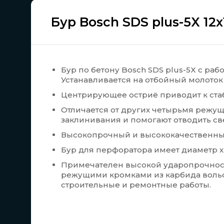
Бур Bosch SDS plus-5X 12
Бур по бетону Bosch SDS plus-5X с раб
Устанавливается на отбойный молоток 
Центрирующее остриё приводит к ста
Отличается от других четырьмя режу
заклинивания и помогают отводить с
Высокопрочный и высококачественный
Бур для перфоратора имеет диаметр х
Примечателен высокой ударопрочнос
режущими кромками из карбида воль
строительные и ремонтные работы.