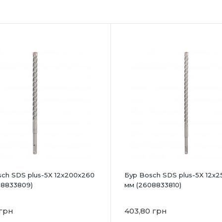
ch SDS plus-5X 12x200x260
Бур Bosch SDS plus-5X 12x2
08833809)
мм (2608833810)
 грн
403,80 грн