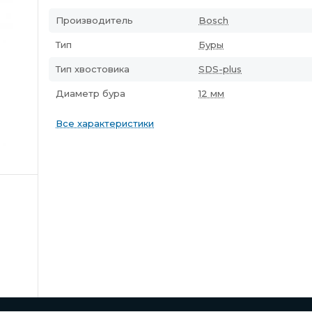
Производитель
Bosch
Тип
Буры
Тип хвостовика
SDS-plus
Диаметр бура
12 мм
Все характеристики