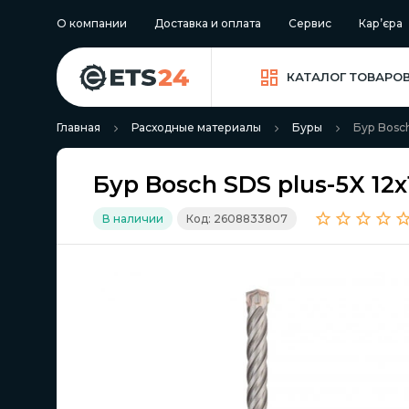
О компании
Доставка и оплата
Сервис
Кар’єра
КАТАЛОГ ТОВАРО
Главная
Расходные материалы
Буры
Бур Bosch
Бур Bosch SDS plus-5X 12
В наличии
Код: 2608833807