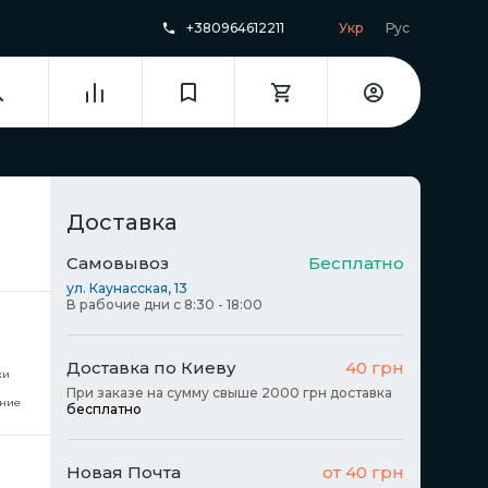
+380964612211
Укр
Рус
Доставка
Самовывоз
Бесплатно
ул. Каунасская, 13
В рабочие дни с 8:30 - 18:00
Доставка по Киеву
40 грн
ки
При заказе на сумму свыше 2000 грн доставка
ние
бесплатно
Новая Почта
от 40 грн