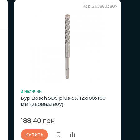
Код: 2608833807
В наличии
Бур Bosch SDS plus-5X 12x100x160
мм (2608833807)
188,40 грн
КУПИТЬ