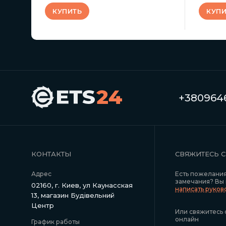
КУПИТЬ
КУПИ
+3809646
КОНТАКТЫ
СВЯЖИТЕСЬ 
Адрес
Есть пожелани
замечания? Вы
02160, г. Киев, ул Каунасская
написать руко
13, магазин Будівельний
Центр
Или свяжитесь 
онлайн
График работы