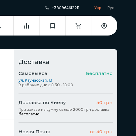
+380964612211
Укр
Рус
Доставка
Самовывоз
Бесплатно
ул. Каунасская, 13
В рабочие дни с 8:30 - 18:00
Доставка по Киеву
40 грн
При заказе на сумму свыше 2000 грн доставка
бесплатно
Новая Почта
от 40 грн