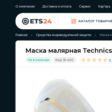
О компании
Доставка и оплата
Сервис
Кар’єра
КАТАЛОГ ТОВАРО
Главная
Средства индивидуальной защиты
Маска м
Маска малярная Technics 
0
Не в наличии
Код: 16-400