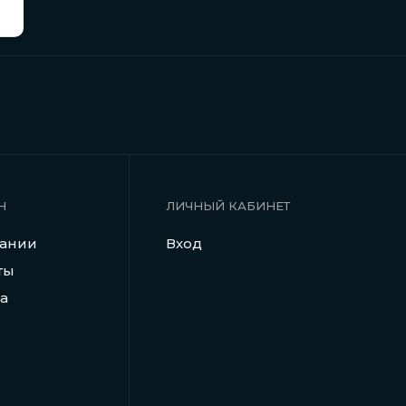
Н
ЛИЧНЫЙ КАБИНЕТ
пании
Вход
ты
а