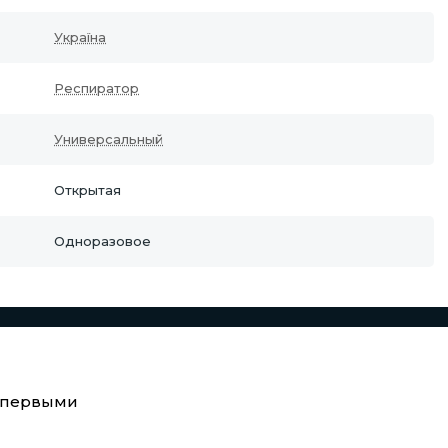
Україна
Респиратор
Универсальный
Открытая
Одноразовое
е первыми