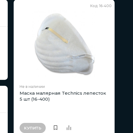
Код: 16-400
Не в наличии
Маска малярная Technics лепесток
5 шт (16-400)
КУПИТЬ