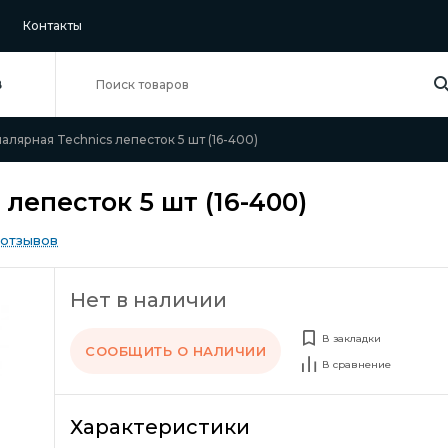
Контакты
В
алярная Technics лепесток 5 шт (16-400)
лепесток 5 шт (16-400)
 отзывов
Нет в наличии
В закладки
СООБЩИТЬ О НАЛИЧИИ
В сравнение
Характеристики