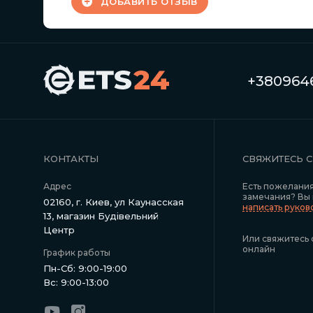
ДОБАВИТЬ ОТЗЫВ
+3809646
КОНТАКТЫ
СВЯЖИТЕСЬ 
Адрес
Есть пожелани
замечания? Вы
02160, г. Киев, ул Каунасская
написать руко
13, магазин Будівельний
Центр
Или свяжитесь 
онлайн
График работы
Пн-Сб: 9:00-19:00
Вс: 9:00-13:00