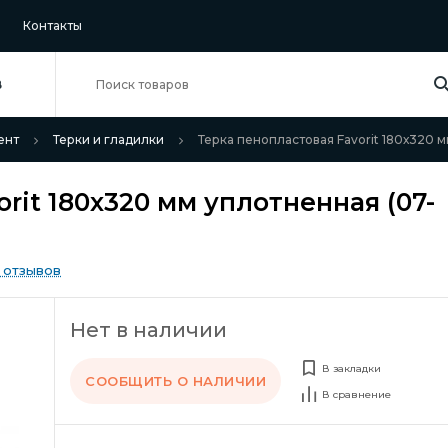
Контакты
В
ент
Терки и гладилки
Терка пенопластовая Favorit 180х320 
rit 180х320 мм уплотненная (07-
 отзывов
Нет в наличии
В закладки
СООБЩИТЬ О НАЛИЧИИ
В сравнение