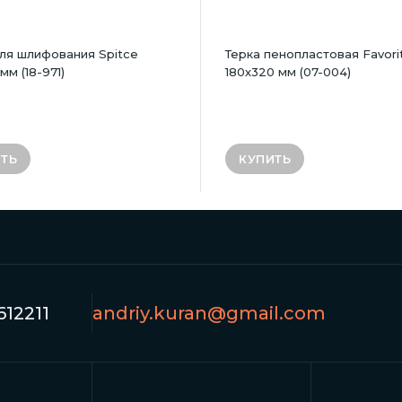
ля шлифования Spitce
Терка пенопластовая Favori
мм (18-971)
180х320 мм (07-004)
ТЬ
КУПИТЬ
12211
andriy.kuran@gmail.com