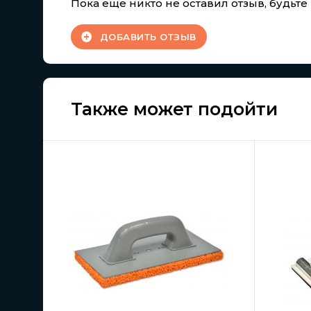
Пока еще никто не оставил отзыв, будьт
ДОБАВИТЬ ОТЗЫВ
Также может подойти