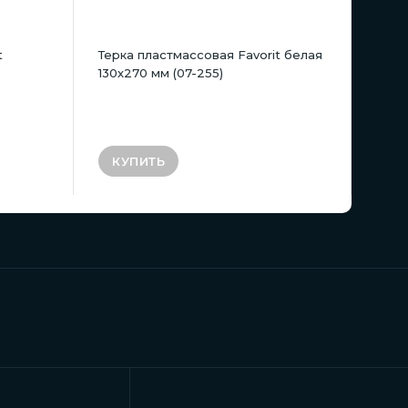
t
Терка пластмассовая Favorit белая
130х270 мм (07-255)
КУПИТЬ