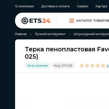
О компании
Доставка и оплата
Сервис
Кар’єра
КАТАЛОГ ТОВАРО
Главная
Ручной инструмент
Штукатурный инструм
Терка пенопластовая Favo
025)
0
Не в наличии
Код: 07-025