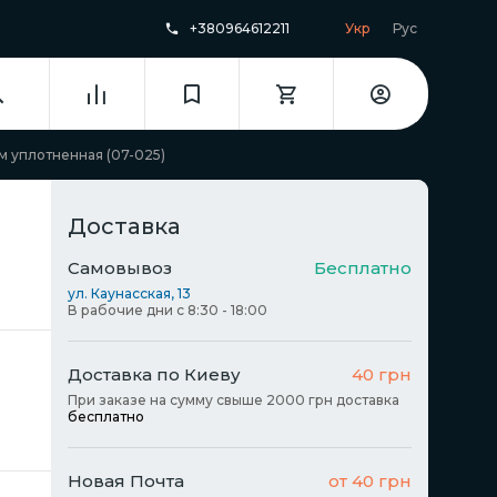
+380964612211
Укр
Рус
мм уплотненная (07-025)
Доставка
Самовывоз
Бесплатно
ул. Каунасская, 13
В рабочие дни с 8:30 - 18:00
Доставка по Киеву
40 грн
При заказе на сумму свыше 2000 грн доставка
бесплатно
Новая Почта
от 40 грн