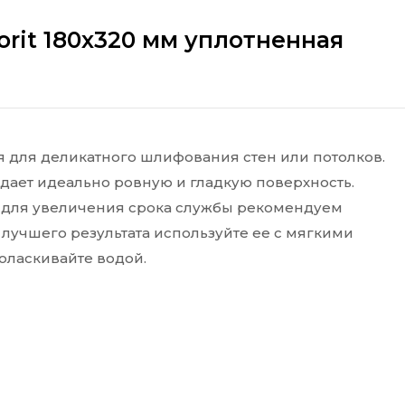
orit 180х320 мм уплотненная
я для деликатного шлифования стен или потолков.
здает идеально ровную и гладкую поверхность.
у для увеличения срока службы рекомендуем
 лучшего результата используйте ее с мягкими
оласкивайте водой.