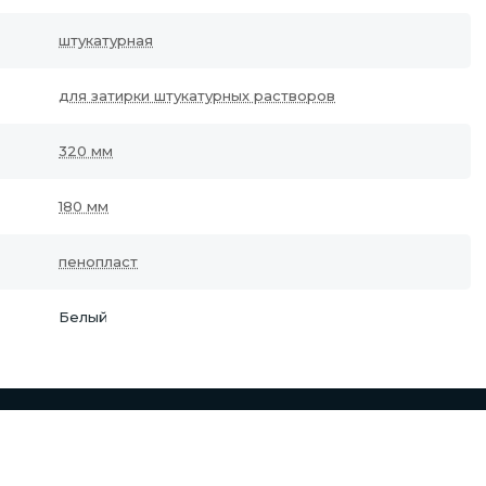
штукатурная
для затирки штукатурных растворов
320 мм
180 мм
пенопласт
Белый