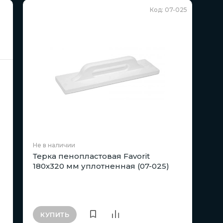
Код: 07-025
Не в наличии
Терка пенопластовая Favorit
180х320 мм уплотненная (07-025)
КУПИТЬ