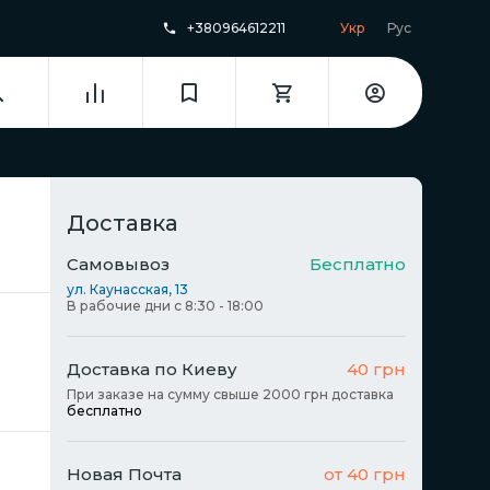
+380964612211
Укр
Рус
Доставка
Самовывоз
Бесплатно
ул. Каунасская, 13
В рабочие дни с 8:30 - 18:00
Доставка по Киеву
40 грн
При заказе на сумму свыше 2000 грн доставка
бесплатно
Новая Почта
от 40 грн