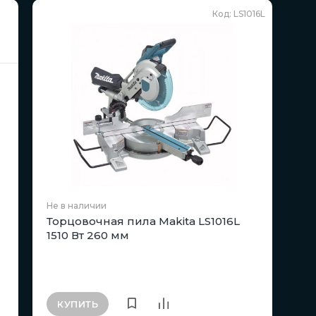
Код: LS1016L
Не в наличии
Торцовочная пила Makita LS1016L
1510 Вт 260 мм
КУПИТЬ