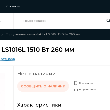
Контакты
В
Торцовочная пила Makita LS1016L 1510 Вт 260 мм
LS1016L 1510 Вт 260 мм
 отзывов
Нет в наличии
В закладки
СООБЩИТЬ О НАЛИЧИИ
В сравнение
Характеристики