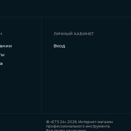
Н
ЛИЧНЫЙ КАБИНЕТ
пании
Вход
ты
а
© «ETS 24» 2026. Интернет-магазин
профессионального инструмента.
Все права защищены