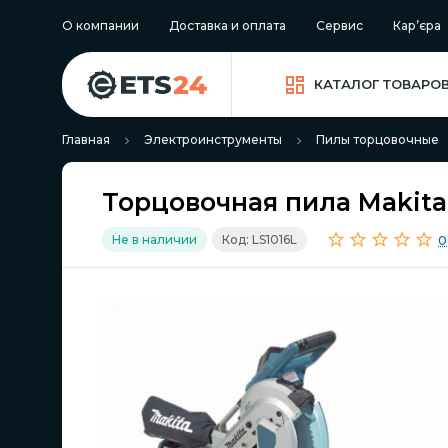
О компании
Доставка и оплата
Сервис
Кар’єра
КАТАЛОГ ТОВАРО
Главная
Электроинструменты
Пилы торцовочные
Торцовочная пила Makita 
0
Не в наличии
Код: LS1016L