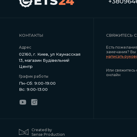
+3809646
КОНТАКТЫ
СВЯЖИТЕСЬ 
Адрес
Есть пожелани
замечания? Вы
02160, г. Киев, ул Каунасская
написать руко
13, магазин Будівельний
Центр
Или свяжитесь 
онлайн
График работы
Пн-Сб: 9:00-19:00
Вс: 9:00-13:00
Created by
Sense Production