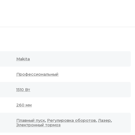
Makita
Профессиональный
1510 Вт
260 мм
Плавный пуск
,
Регулировка оборотов
,
Лазер
,
Электронный тормоз