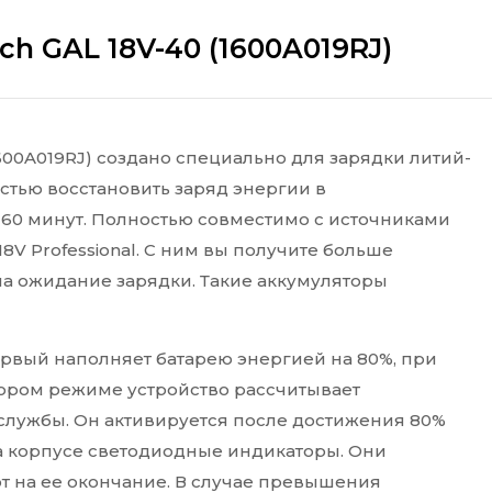
h GAL 18V-40 (1600A019RJ)
1600A019RJ) создано специально для зарядки литий-
стью восстановить заряд энергии в
а 60 минут. Полностью совместимо с источниками
V Professional. С ним вы получите больше
на ожидание зарядки. Такие аккумуляторы
рвый наполняет батарею энергией на 80%, при
втором режиме устройство рассчитывает
службы. Он активируется после достижения 80%
а корпусе светодиодные индикаторы. Они
т на ее окончание. В случае превышения