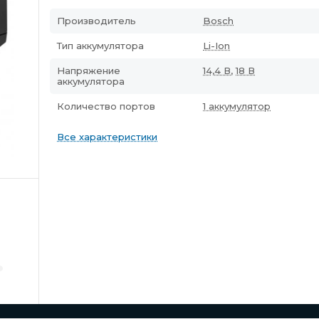
Производитель
Bosch
Тип аккумулятора
Li-Ion
Напряжение
14,4 В
,
18 В
аккумулятора
Количество портов
1 аккумулятор
Все характеристики