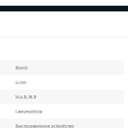
Bosch
Li-Ion
14,4 В
,
18 В
1 аккумулятор
Быстрозарядное устройство