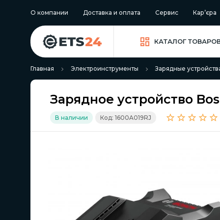
О компании
Доставка и оплата
Сервис
Кар’єра
КАТАЛОГ ТОВАРО
Главная
Электроинструменты
Зарядные устройств
Зарядное устройство Bosc
В наличии
Код: 1600A019RJ