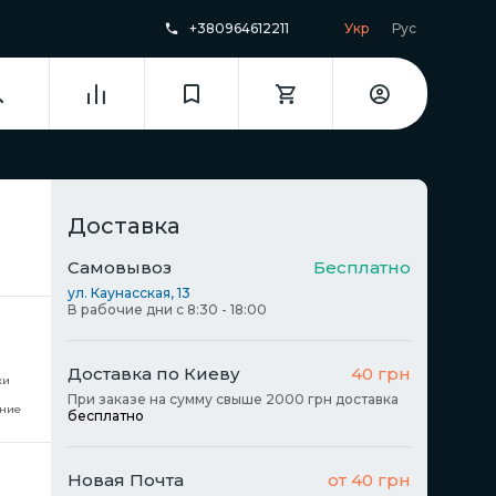
+380964612211
Укр
Рус
Доставка
Самовывоз
Бесплатно
ул. Каунасская, 13
В рабочие дни с 8:30 - 18:00
Доставка по Киеву
40 грн
ки
При заказе на сумму свыше 2000 грн доставка
ние
бесплатно
Новая Почта
от 40 грн