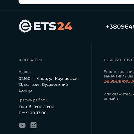
+3809646
КОНТАКТЫ
СВЯЖИТЕСЬ 
Адрес
Есть пожелани
замечания? Вы
02160, г. Киев, ул Каунасская
написать руко
13, магазин Будівельний
Центр
Или свяжитесь 
онлайн
График работы
Пн-Сб: 9:00-19:00
Вс: 9:00-13:00