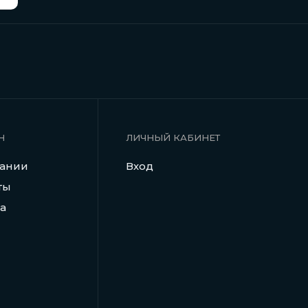
Н
ЛИЧНЫЙ КАБИНЕТ
пании
Вход
ты
а