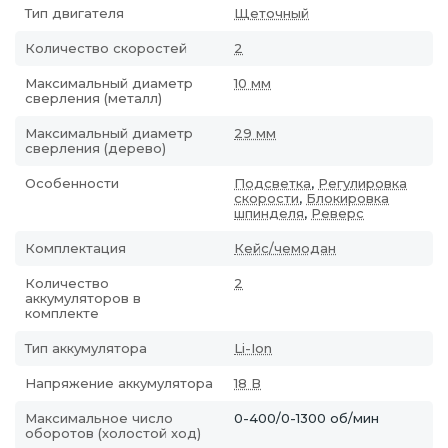
Тип двигателя
Щеточный
Количество скоростей
2
Максимальный диаметр
10 мм
сверления (металл)
Максимальный диаметр
29 мм
сверления (дерево)
Особенности
Подсветка
,
Регулировка
скорости
,
Блокировка
шпинделя
,
Реверс
Комплектация
Кейс/чемодан
Количество
2
аккумуляторов в
комплекте
Тип аккумулятора
Li-Ion
Напряжение аккумулятора
18 В
Максимальное число
0-400/0-1300 об/мин
оборотов (холостой ход)