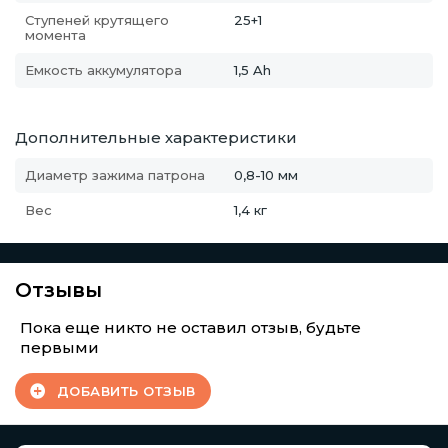
Ступеней крутящего
25+1
момента
Емкость аккумулятора
1,5 Ah
Дополнительные характеристики
Диаметр зажима патрона
0,8-10 мм
Вес
1,4 кг
Отзывы
Пока еще никто не оставил отзыв, будьте
первыми
ДОБАВИТЬ ОТЗЫВ