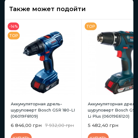
Также может подойти
-14%
TOP
TOP
Аккумуляторная дрель-
Аккумуляторная дрель
шуруповерт Bosch GSR 180-LI
шуруповерт Bosch GSR
(06019F8109)
Li Plus (06019E6120)
6 846,00 грн
5 482,40 грн
7 932,00 грн