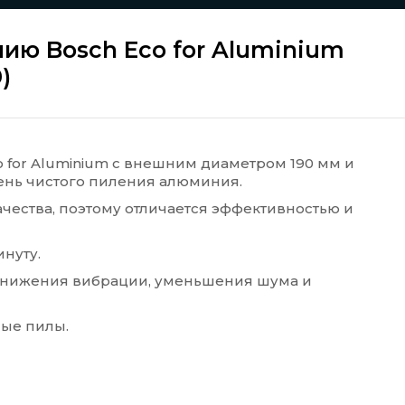
ию Bosch Eco for Aluminium
)
 for Aluminium с внешним диаметром 190 мм и
ень чистого пиления алюминия.
ества, поэтому отличается эффективностью и
нуту.
снижения вибрации, уменьшения шума и
ные пилы.