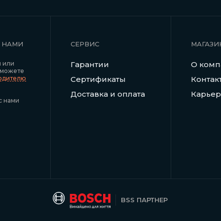
С НАМИ
СЕРВИС
МАГАЗИ
я или
Гарантии
О ком
 можете
водителю
Сертификаты
Контак
Доставка и оплата
Карьер
с нами
BSS ПАРТНЕР