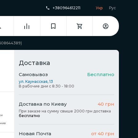
+380964612211
Укр
Рус
2608644389)
Доставка
Самовывоз
Бесплатно
ул. Каунасская, 13
В рабочие дни с 8:30 - 18:00
Доставка по Киеву
40 грн
При заказе на сумму свыше 2000 грн доставка
ки
бесплатно
ние
Новая Почта
от 40 грн