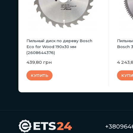
Пильный диск по дереву Bosch
Пильны
Eco for Wood 190x30 мм
Bosch 
(2608644376)
439,80 грн
4 243,
КУПИТЬ
КУПИ
+3809646