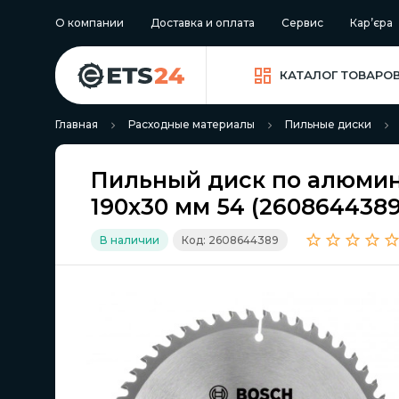
О компании
Доставка и оплата
Сервис
Кар’єра
КАТАЛОГ ТОВАРО
Главная
Расходные материалы
Пильные диски
Пильный диск по алюмин
190x30 мм 54 (2608644389
В наличии
Код: 2608644389