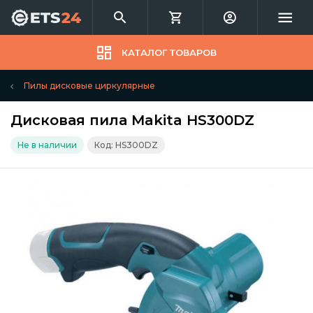
КАТАЛОГ ТОВАРОВ
Пилы дисковые циркулярные
Дисковая пила Makita HS300DZ
Не в наличии
Код: HS300DZ