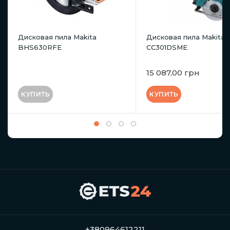
Дисковая пила Makita
Дисковая пила Makita
BHS630RFE
CC301DSME
15 087,00 грн
КУПИТЬ
КУПИТЬ
+380964612211