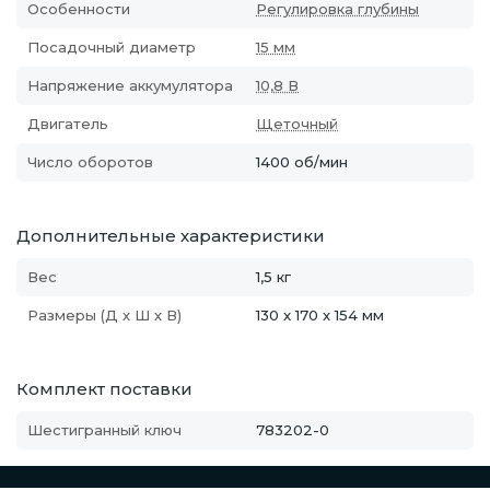
Особенности
Регулировка глубины
Посадочный диаметр
15 мм
Напряжение аккумулятора
10,8 В
Двигатель
Щеточный
Число оборотов
1400 об/мин
Дополнительные характеристики
Вес
1,5 кг
Размеры (Д х Ш х В)
130 x 170 x 154 мм
Комплект поставки
Шестигранный ключ
783202-0