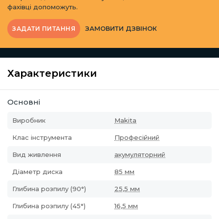
фахівці допоможуть.
ЗАМОВИТИ ДЗВІНОК
ЗАДАТИ ПИТАННЯ
Характеристики
Основні
Виробник
Makita
Клас інструмента
Професійний
Вид живлення
акумуляторний
Діаметр диска
85 мм
Глибина розпилу (90°)
25,5 мм
Глибина розпилу (45°)
16,5 мм