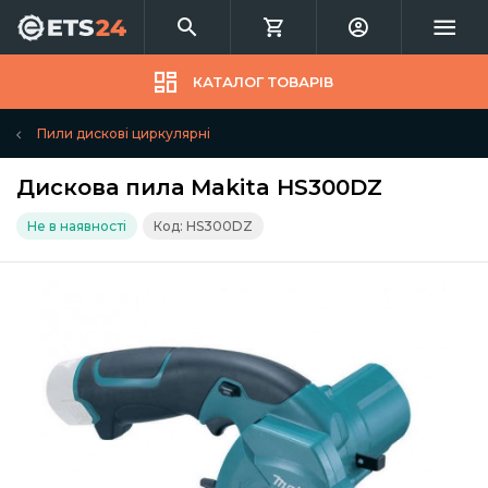
КАТАЛОГ ТОВАРІВ
Пили дискові циркулярні
Дискова пила Makita HS300DZ
Не в наявності
Код: HS300DZ