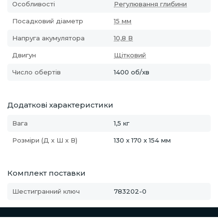
Особливості
Регулювання глибини
Посадковий діаметр
15 мм
Напруга акумулятора
10,8 В
Двигун
Щітковий
Число обертів
1400 об/хв
Додаткові характеристики
Вага
1,5 кг
Розміри (Д х Ш х В)
130 x 170 x 154 мм
Комплект поставки
Шестигранний ключ
783202-0