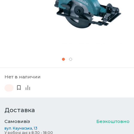
Нет в наличии
Доставка
Самовивіз
Безкоштовно
вул. Каунаська, 13
У робочі дні з 8:30 - 18:00