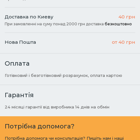
Доставка по Киеву
40 грн
При замовленні на суму понад 2000 грн доставка
безкоштовно
Нова Пошта
от 40 грн
Оплата
Готівковий і безготівковий розрахунок, оплата картою
Гарантія
24 місяці гарантії від виробника 14 днів на обмін
Потрібна допомога?
Потрібна допомога чи консультація? Пишіть нам і наші