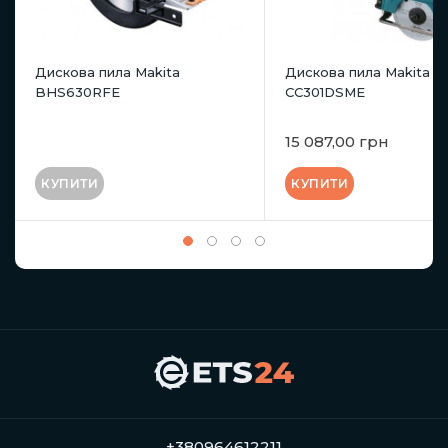
Дискова пила Makita
Дискова пила Makita
BHS630RFE
CC301DSME
15 087,00 грн
КУПИТИ
КУПИТИ
+380964612211