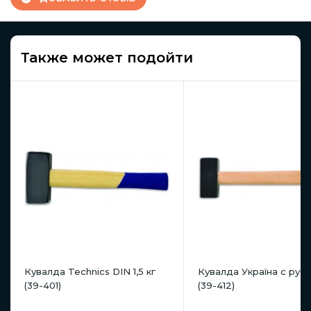
Также может подойти
Кувалда Technics DIN 1,5 кг
Кувалда Україна с ручк
(39-401)
(39-412)