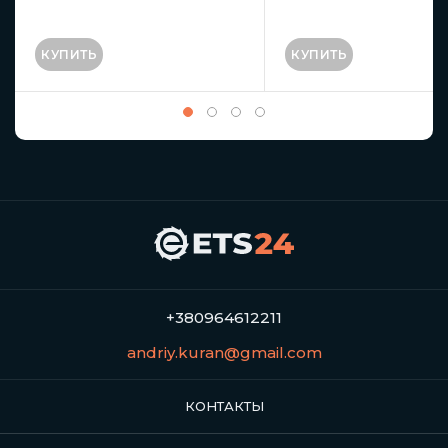
КУПИТЬ
КУПИТЬ
+380964612211
andriy.kuran@gmail.com
КОНТАКТЫ