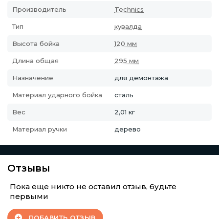
Производитель
Technics
Тип
кувалда
Высота бойка
120 мм
Длина общая
295 мм
Назначение
для демонтажа
Материал ударного бойка
сталь
Вес
2,01 кг
Материал ручки
дерево
Отзывы
Пока еще никто не оставил отзыв, будьте
первыми
ДОБАВИТЬ ОТЗЫВ