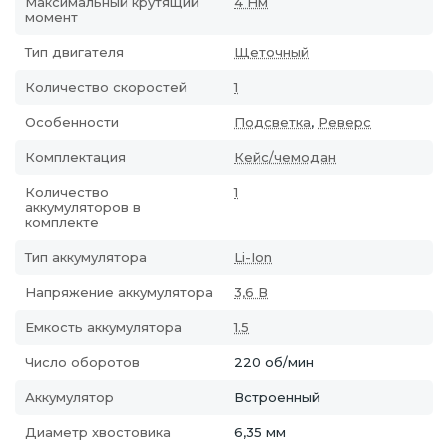
Максимальный крутящий
4 Нм
момент
Тип двигателя
Щеточный
Количество скоростей
1
Особенности
Подсветка
,
Реверс
Комплектация
Кейс/чемодан
Количество
1
аккумуляторов в
комплекте
Тип аккумулятора
Li-Ion
Напряжение аккумулятора
3,6 В
Емкость аккумулятора
1.5
Число оборотов
220 об/мин
Аккумулятор
Встроенный
Диаметр хвостовика
6,35 мм