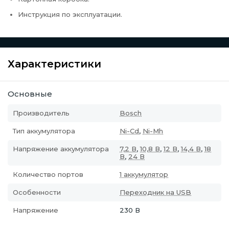
Инструкция по эксплуатации.
Характеристики
Основные
Производитель
Bosch
Тип аккумулятора
Ni-Cd
,
Ni-Mh
Напряжение аккумулятора
7,2 В
,
10,8 В
,
12 В
,
14,4 В
,
18
В
,
24 В
Количество портов
1 аккумулятор
Особенности
Переходник на USB
Напряжение
230 В