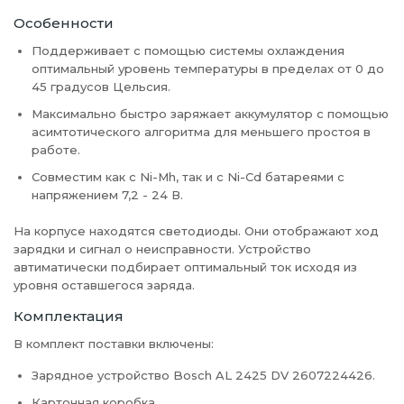
Особенности
Поддерживает с помощью системы охлаждения
оптимальный уровень температуры в пределах от 0 до
45 градусов Цельсия.
Максимально быстро заряжает аккумулятор с помощью
асимтотического алгоритма для меньшего простоя в
работе.
Совместим как с Ni-Mh, так и с Ni-Cd батареями с
напряжением 7,2 - 24 В.
На корпусе находятся светодиоды. Они отображают ход
зарядки и сигнал о неисправности. Устройство
автиматически подбирает оптимальный ток исходя из
уровня оставшегося заряда.
Комплектация
В комплект поставки включены:
Зарядное устройство Bosch AL 2425 DV 2607224426.
Картонная коробка.