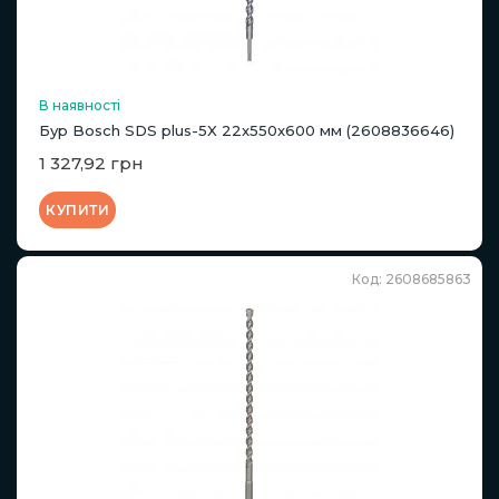
В наявності
Бур Bosch SDS plus-5X 22x550x600 мм (2608836646)
1 327,92 грн
КУПИТИ
Код: 2608685863