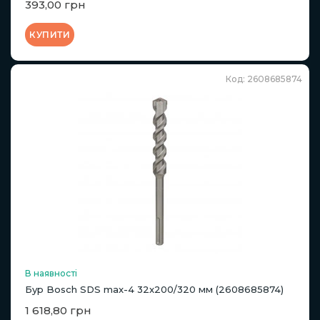
393,00 грн
КУПИТИ
Код: 2608685874
В наявності
Бур Bosch SDS max-4 32x200/320 мм (2608685874)
1 618,80 грн