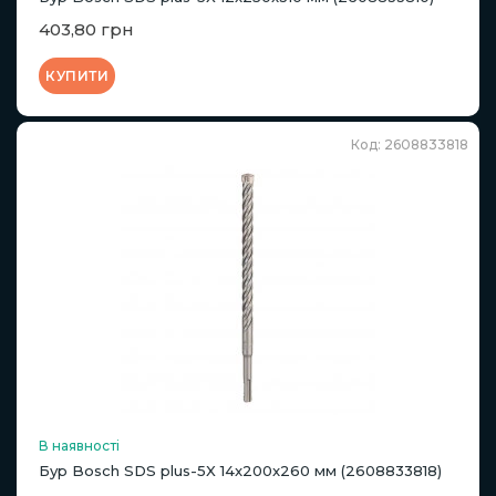
403,80 грн
КУПИТИ
Код: 2608833818
В наявності
Бур Bosch SDS plus-5X 14x200x260 мм (2608833818)