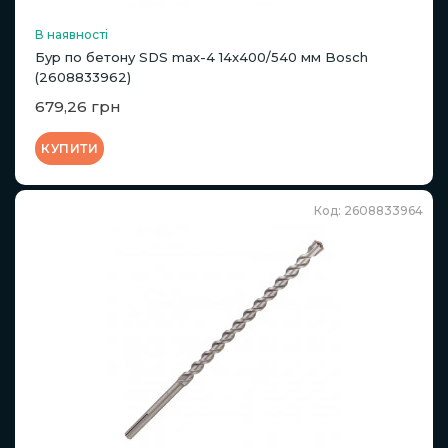
В наявності
Бур по бетону SDS max-4 14x400/540 мм Bosch
(2608833962)
679,26 грн
КУПИТИ
Код: 2608833964