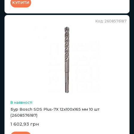
КУПИТИ
Код: 2608576187
В наявності
Бур Bosch SDS Plus-7X 12x100x165 мм 10 шт
(2608576187)
1 602,93 грн