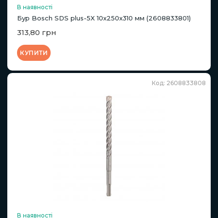
В наявності
Бур Bosch SDS plus-5X 10x250x310 мм (2608833801)
313,80 грн
КУПИТИ
Код: 2608833808
В наявності