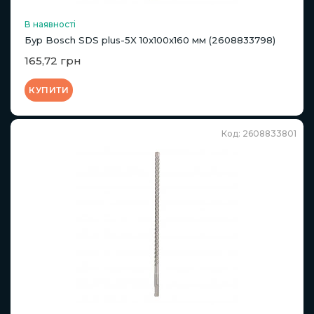
В наявності
Бур Bosch SDS plus-5X 10x100x160 мм (2608833798)
165,72 грн
КУПИТИ
Код: 2608833801