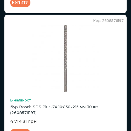
КУПИТИ
Код: 2608576197
В наявності
Бур Bosch SDS Plus-7X 10x150x215 мм 30 шт
(2608576197)
4 714,31 грн