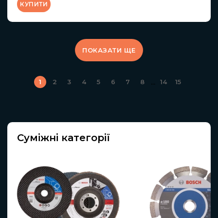
КУПИТИ
ПОКАЗАТИ ЩЕ
...
1
2
3
4
5
6
7
8
14
15
Суміжні категорії