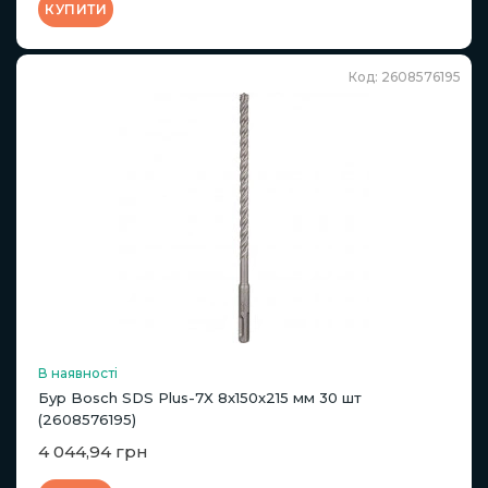
КУПИТИ
Код: 2608576195
В наявності
Бур Bosch SDS Plus-7X 8x150x215 мм 30 шт
(2608576195)
4 044,94 грн