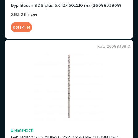
Бур Bosch SDS plus-5X 12x150x210 мм (2608833808)
283,26 грн
КУПИТИ
Код: 2608833810
В наявності
Бур Bosch SDS plus-5X 12x250x310 мм (2608833810)