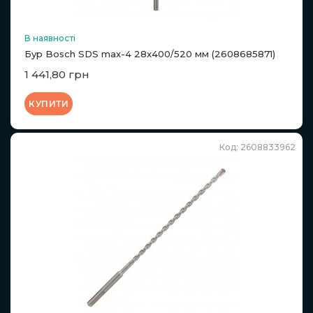
В наявності
Бур Bosch SDS max-4 28x400/520 мм (2608685871)
1 441,80 грн
КУПИТИ
Код: 2608833962