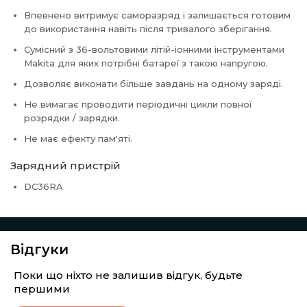
Впевнено витримує саморазряд і залишається готовим
до використання навіть після тривалого зберігання.
Сумісний з 36-вольтовими літій-іонними інструментами
Makita для яких потрібні батареї з такою напругою.
Дозволяє виконати більше завдань на одному заряді.
Не вимагає проводити періодичні цикли повної
розрядки / зарядки.
Не має ефекту пам'яті.
Зарядний пристрій
DC36RA
Відгуки
Поки що ніхто не залишив відгук, будьте
першими