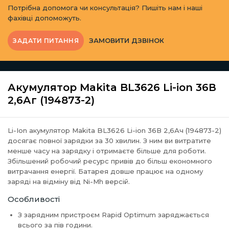
Потрібна допомога чи консультація? Пишіть нам і наші
фахівці допоможуть.
ЗАМОВИТИ ДЗВІНОК
ЗАДАТИ ПИТАННЯ
Акумулятор Makita BL3626 Li-ion 36В
2,6Аг (194873-2)
Li-Ion акумулятор Makita BL3626 Li-ion 36В 2,6Ач (194873-2)
досягає повної зарядки за 30 хвилин. З ним ви витратите
менше часу на зарядку і отримаєте більше для роботи.
Збільшений робочий ресурс привів до більш економного
витрачання енергії. Батарея довше працює на одному
заряді на відміну від Ni-Mh версій.
Особливості
З зарядним пристроєм Rapid Optimum заряджається
всього за пів години.