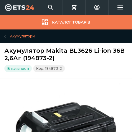
КАТАЛОГ ТОВАРІВ
Акумулятори
Акумулятор Makita BL3626 Li-ion 36В
2,6Аг (194873-2)
В наявності
Код: 194873-2