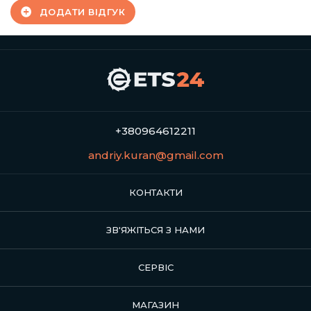
ДОДАТИ ВІДГУК
+380964612211
andriy.kuran@gmail.com
КОНТАКТИ
ЗВ'ЯЖІТЬСЯ З НАМИ
СЕРВІС
МАГАЗИН